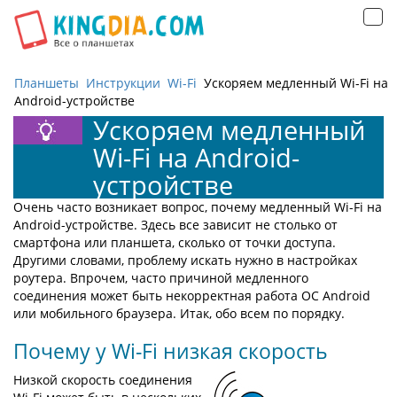
Открыть
навигацию
Планшеты
Инструкции
Wi-Fi
Ускоряем медленный Wi-Fi на
Android-устройстве
Ускоряем медленный
Wi-Fi на Android-
устройстве
Очень часто возникает вопрос, почему медленный Wi-Fi на
Android-устройстве. Здесь все зависит не столько от
смартфона или планшета, сколько от точки доступа.
Другими словами, проблему искать нужно в настройках
роутера. Впрочем, часто причиной медленного
соединения может быть некорректная работа ОС Android
или мобильного браузера. Итак, обо всем по порядку.
Почему у Wi-Fi низкая скорость
Низкой скорость соединения