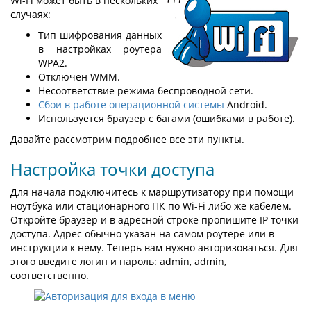
Wi-Fi может быть в нескольких
случаях:
Тип шифрования данных
в настройках роутера
WPA2.
Отключен WMM.
Несоответствие режима беспроводной сети.
Сбои в работе операционной системы
Android.
Используется браузер с багами (ошибками в работе).
Давайте рассмотрим подробнее все эти пункты.
Настройка точки доступа
Для начала подключитесь к маршрутизатору при помощи
ноутбука или стационарного ПК по Wi-Fi либо же кабелем.
Откройте браузер и в адресной строке пропишите IP точки
доступа. Адрес обычно указан на самом роутере или в
инструкции к нему. Теперь вам нужно авторизоваться. Для
этого введите логин и пароль: admin, admin,
соответственно.