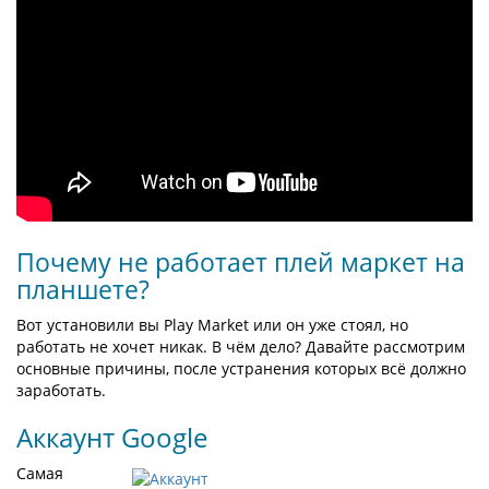
Почему не работает плей маркет на
планшете?
Вот установили вы Play Market или он уже стоял, но
работать не хочет никак. В чём дело? Давайте рассмотрим
основные причины, после устранения которых всё должно
заработать.
Аккаунт Google
Самая