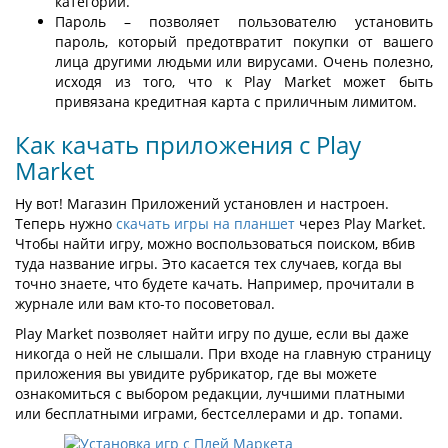
категорий.
Пароль – позволяет пользователю установить
пароль, который предотвратит покупки от вашего
лица другими людьми или вирусами. Очень полезно,
исходя из того, что к Play Market может быть
привязана кредитная карта с приличным лимитом.
Как качать приложения с Play
Market
Ну вот! Магазин Приложений установлен и настроен.
Теперь нужно
скачать игры на планшет
через Play Market.
Чтобы найти игру, можно воспользоваться поиском, вбив
туда название игры. Это касается тех случаев, когда вы
точно знаете, что будете качать. Например, прочитали в
журнале или вам кто-то посоветовал.
Play Market позволяет найти игру по душе, если вы даже
никогда о ней не слышали. При входе на главную страницу
приложения вы увидите рубрикатор, где вы можете
ознакомиться с выбором редакции, лучшими платными
или бесплатными играми, бестселлерами и др. топами.