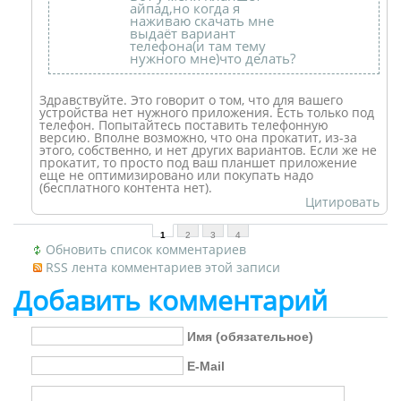
айпад,но когда я
наживаю скачать мне
выдаёт вариант
телефона(и там тему
нужного мне)что делать?
Здравствуйте. Это говорит о том, что для вашего
устройства нет нужного приложения. Есть только под
телефон. Попытайтесь поставить телефонную
версию. Вполне возможно, что она прокатит, из-за
этого, собственно, и нет других вариантов. Если же не
прокатит, то просто под ваш планшет приложение
еще не оптимизировано или покупать надо
(бесплатного контента нет).
Цитировать
1
2
3
4
Обновить список комментариев
RSS лента комментариев этой записи
Добавить комментарий
Имя (обязательное)
E-Mail