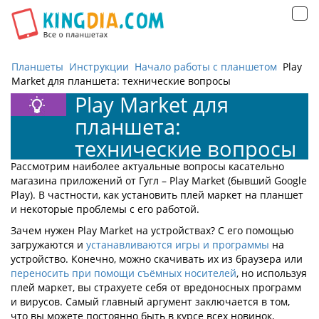
Открыть
навигацию
Планшеты
Инструкции
Начало работы с планшетом
Play
Market для планшета: технические вопросы
Play Market для
планшета:
технические вопросы
Рассмотрим наиболее актуальные вопросы касательно
магазина приложений от Гугл – Play Market (бывший Google
Play). В частности, как установить плей маркет на планшет
и некоторые проблемы с его работой.
Зачем нужен Play Market на устройствах? С его помощью
загружаются и
устанавливаются игры и программы
на
устройство. Конечно, можно скачивать их из браузера или
переносить при помощи съёмных носителей
, но используя
плей маркет, вы страхуете себя от вредоносных программ
и вирусов. Самый главный аргумент заключается в том,
что вы можете постоянно быть в курсе всех новинок,