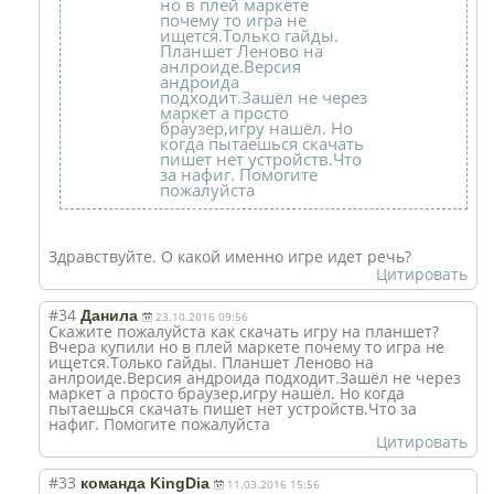
но в плей маркете
почему то игра не
ищется.Только гайды.
Планшет Леново на
анлроиде.Версия
андроида
подходит.Зашёл не через
маркет а просто
браузер,игру нашёл. Но
когда пытаешься скачать
пишет нет устройств.Что
за нафиг. Помогите
пожалуйста
Здравствуйте. О какой именно игре идет речь?
Цитировать
#34
Данила
23.10.2016 09:56
Скажите пожалуйста как скачать игру на планшет?
Вчера купили но в плей маркете почему то игра не
ищется.Только гайды. Планшет Леново на
анлроиде.Версия андроида подходит.Зашёл не через
маркет а просто браузер,игру нашёл. Но когда
пытаешься скачать пишет нет устройств.Что за
нафиг. Помогите пожалуйста
Цитировать
#33
команда KingDia
11.03.2016 15:56