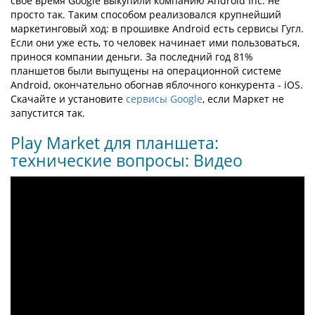
своё время Google выкупили компанию Android Inc. не
просто так. Таким способом реализовался крупнейший
маркетинговый ход: в прошивке Android есть сервисы Гугл.
Если они уже есть, то человек начинает ими пользоваться,
принося компании деньги. За последний год 81%
планшетов были выпущены на операционной системе
Android, окончательно обогнав яблочного конкурента - iOS.
Скачайте и установите
сервисы Google
, если Маркет не
запустится так.
Play Market для планшета:
технические вопросы: Видео