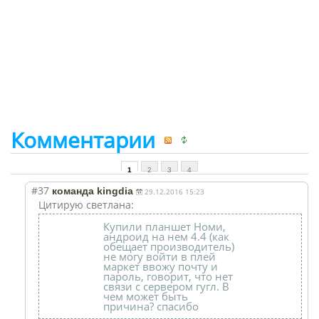
Комментарии
1
2
3
4
#37
команда kingdia
29.12.2016 15:23
Цитирую светлана:
Купили планшет Номи,
андроид на нем 4.4 (как
обещает производитель)
не могу войти в плей
маркет ввожу почту и
пароль, говорит, что нет
связи с сервером гугл. В
чем может быть
причина? спасибо