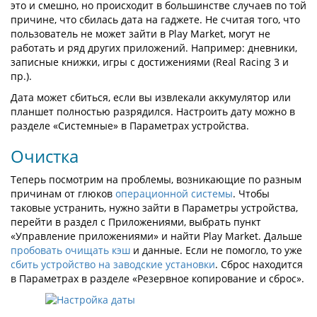
это и смешно, но происходит в большинстве случаев по той
причине, что сбилась дата на гаджете. Не считая того, что
пользователь не может зайти в Play Market, могут не
работать и ряд других приложений. Например: дневники,
записные книжки, игры с достижениями (Real Racing 3 и
пр.).
Дата может сбиться, если вы извлекали аккумулятор или
планшет полностью разрядился. Настроить дату можно в
разделе «Системные» в Параметрах устройства.
Очистка
Теперь посмотрим на проблемы, возникающие по разным
причинам от глюков
операционной системы
. Чтобы
таковые устранить, нужно зайти в Параметры устройства,
перейти в раздел с Приложениями, выбрать пункт
«Управление приложениями» и найти Play Market. Дальше
пробовать очищать кэш
и данные. Если не помогло, то уже
сбить устройство на заводские установки
. Сброс находится
в Параметрах в разделе «Резервное копирование и сброс».