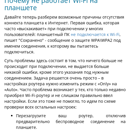
Почему не работает Wi-Fi на
планшете
Давайте теперь разберем возможные причины отсутствия
коннекта планшета к Интернет. Первая ошибка, которая
часто «выскакивает» при подключении у многих
пользователей: планшетный ПК
не подключается к Wi-Fi
,
пишет "Сохранено" - сообщение о защите WPA\WPA2 под
именем соединения, к которому вы пытаетесь
подключиться.
Суть проблемы здесь состоит в том, что ничего больше не
происходит при подключении, не выдается больше
никакой ошибки, кроме этого указания под нужным
соединением. Задача решается очень просто – в
настройках роутера нужно изменить режим с «Only» на
«Auto». Часто проблема возникает у тех, кто только недавно
приобрел Wi-Fi-роутер и не слишком правильно ввел
настройки. Если это тоже не помогло, то идем по схеме
проверки всех остальных настроек:
Перезагрузите ваш роутер, отключив
предварительно беспроводное соединение на
планшете.