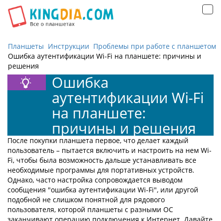
Открыть
навигацию
Планшеты
Инструкции
Проблемы при работе с планшетом
Ошибка аутентификации Wi-Fi на планшете: причины и
решения
Ошибка
аутентификации Wi-Fi
на планшете:
причины и решения
После покупки планшета первое, что делает каждый
пользователь – пытается включить и настроить на нем Wi-
Fi, чтобы была возможность дальше устанавливать все
необходимые программы для портативных устройств.
Однако, часто настройка сопровождается выводом
сообщения "ошибка аутентификации Wi-Fi", или другой
подобной не слишком понятной для рядового
пользователя, которой планшеты с разными ОС
заканчивают операцию подключения к Интернет. Давайте