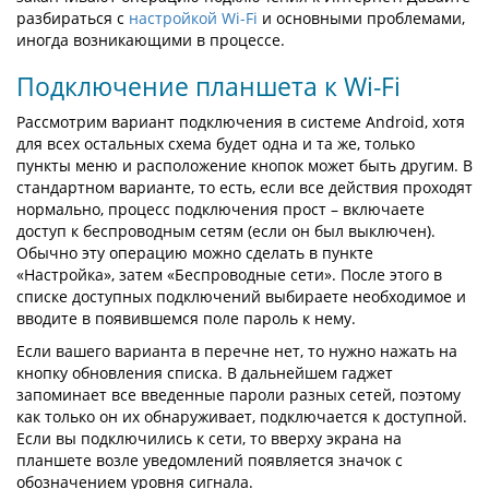
разбираться с
настройкой Wi-Fi
и основными проблемами,
иногда возникающими в процессе.
Подключение планшета к Wi-Fi
Рассмотрим вариант подключения в системе Android, хотя
для всех остальных схема будет одна и та же, только
пункты меню и расположение кнопок может быть другим. В
стандартном варианте, то есть, если все действия проходят
нормально, процесс подключения прост – включаете
доступ к беспроводным сетям (если он был выключен).
Обычно эту операцию можно сделать в пункте
«Настройка», затем «Беспроводные сети». После этого в
списке доступных подключений выбираете необходимое и
вводите в появившемся поле пароль к нему.
Если вашего варианта в перечне нет, то нужно нажать на
кнопку обновления списка. В дальнейшем гаджет
запоминает все введенные пароли разных сетей, поэтому
как только он их обнаруживает, подключается к доступной.
Если вы подключились к сети, то вверху экрана на
планшете возле уведомлений появляется значок с
обозначением уровня сигнала.