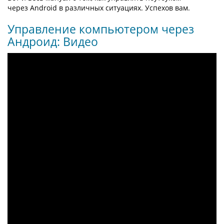
через Android в различных ситуациях. Успехов вам.
Управление компьютером через
Андроид: Видео