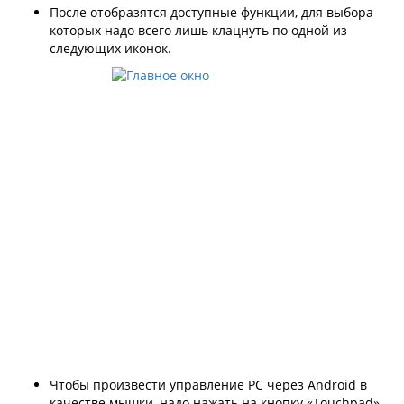
После отобразятся доступные функции, для выбора
которых надо всего лишь клацнуть по одной из
следующих иконок.
Чтобы произвести управление PC через Android в
качестве мышки, надо нажать на кнопку «Touchpad» -