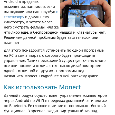
Android в пределах
помещения, например, если
вы подключили ваш ноутбук
к
телевизору
и домашнему
кинотеатру, и хотите через
него смотреть фильмы, или же
что-либо еще, а беспроводной мышки и клавиатуры нет.
Решением данной проблемы будет ваш телефон или
планшет.
Для этого понадобится установить по одной программе
на PC и сам аппарат, с которого будет происходить
управление. Таких приложений существует очень много,
все они похожи и отличаются только дизайном, кроме
одной - отличной от других - программы под
названием Monect. Подробнее о ней расскажу далее.
Как использовать Monect
Данный продукт осуществляет управление компьютером
через Android по Wi-Fi в пределах домашней сети или же
по Bluetooth. Ее главное отличие от остальных - богатый
функционал. В арсенал входит виртуальный тачпад,