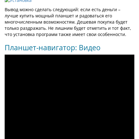
Вывод можно сделать следующий: если есть деньги –
лучше купить мощный планшет и радоваться его
многочисленным возможностям. Дешевая покупка будет
только раздражать. Не лишним будет отметить и тот факт,
что установка программ также имеет свои особенности.
Планшет-навигатор: Видео