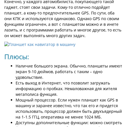
Конечно, у каждого автомобилиста, покупающего такой
гаджет, стоят свои задачи. Кому-то отлично подойдет
планшет, а кому-то предпочтительнее GPS. По сути, оба
они КПК и используются одинаково. Однако GPS по своим
функциям ограничен, а вот с планшетом можно и в инете
лазить, и с программами работать и многое другое, то есть
он может выполнять много других задач.
Плюсы:
Наличие большого экрана. Обычно, планшеты имеют
экран 9-10 дюймов, работать с таким – одно
удовольствие.
Есть выход в Интернет, что позволит загружать
информацию о пробках. Немаловажная для жителя
мегаполиса функция.
Мощный процессор. Если нужен планшет как GPS в
машину и заранее известно, что так его и придется
использовать, процессор должен быть двухъядерный
на 1-1.5 ГГЦ, оперативка не менее 1024 МБ.
Доступны дополнительные функции: можно смотреть