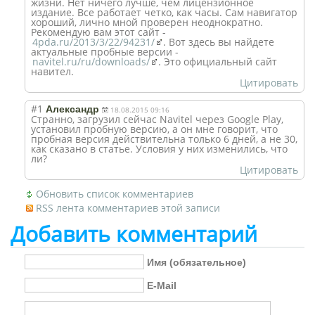
жизни. Нет ничего лучше, чем лицензионное
издание. Все работает четко, как часы. Сам навигатор
хороший, лично мной проверен неоднократно.
Рекомендую вам этот сайт -
4pda.ru/2013/3/22/94231/
. Вот здесь вы найдете
актуальные пробные версии -
navitel.ru/ru/downloads/
. Это официальный сайт
навител.
Цитировать
#1
Александр
18.08.2015 09:16
Cтранно, загрузил сейчас Navitel через Google Play,
установил пробную версию, а он мне говорит, что
пробная версия действительна только 6 дней, а не 30,
как сказано в статье. Условия у них изменились, что
ли?
Цитировать
Обновить список комментариев
RSS лента комментариев этой записи
Добавить комментарий
Имя (обязательное)
E-Mail