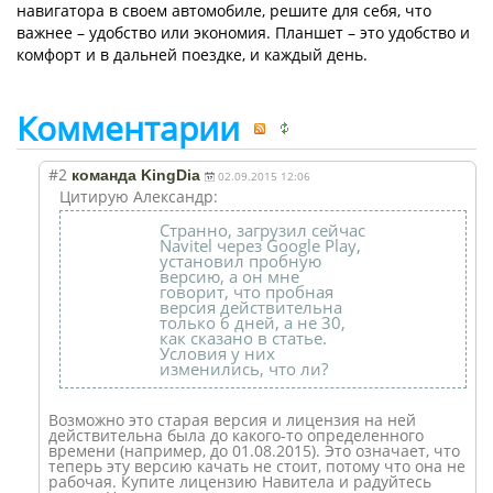
навигатора в своем автомобиле, решите для себя, что
важнее – удобство или экономия. Планшет – это удобство и
комфорт и в дальней поездке, и каждый день.
Комментарии
#2
команда KingDia
02.09.2015 12:06
Цитирую Александр:
Cтранно, загрузил сейчас
Navitel через Google Play,
установил пробную
версию, а он мне
говорит, что пробная
версия действительна
только 6 дней, а не 30,
как сказано в статье.
Условия у них
изменились, что ли?
Возможно это старая версия и лицензия на ней
действительна была до какого-то определенного
времени (например, до 01.08.2015). Это означает, что
теперь эту версию качать не стоит, потому что она не
рабочая. Купите лицензию Навитела и радуйтесь