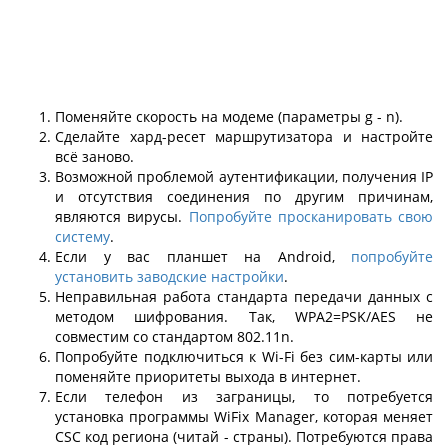
Поменяйте скорость на модеме (параметры g - n).
Сделайте хард-ресет маршрутизатора и настройте
всё заново.
Возможной проблемой аутентификации, получения IP
и отсутствия соединения по другим причинам,
являются вирусы.
Попробуйте просканировать свою
систему
.
Если у вас планшет на Android,
попробуйте
установить заводские настройки
.
Неправильная работа стандарта передачи данных с
методом шифрования. Так, WPA2=PSK/AES не
совместим со стандартом 802.11n.
Попробуйте подключиться к Wi-Fi без сим-карты или
поменяйте приоритеты выхода в интернет.
Если телефон из заграницы, то потребуется
установка программы WiFix Manager, которая меняет
CSC код региона (читай - страны). Потребуются права