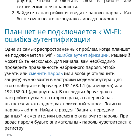
роутер, чтобы исключить сбои в работе или
технические неисправности.
Зайдите в настройки и введите заново пароль. Как
бы не смешно это не звучало - иногда помогает.
Планшет не подключается к Wi-Fi:
ошибка аутентификации
Одна из самых распространённых проблем, когда планшет
не подключается к wifi -
ошибка аутентификации
. Решений
может быть несколько. Для начала, вам необходимо
проверить правильность набранного пароля. Чтобы
узнать или
сменить пароль
(или вообще отключить
защиту) нужно зайти в настройки модема/роутера. Для
этого наберите в браузере 192.168.1.1 (для модема) или
192.168.0.1 (для роутера). В последних браузерах в
настройки пускает со второго раза, а в первый раз
пытается искать адрес, как поисковый запрос. Логин и
пароль – admin. Найдите раздел "Защита передачи
данных" и смените, или временно отключите пароль. При
вводе пароля будьте внимательны - пароль чувствителен к
регистру.