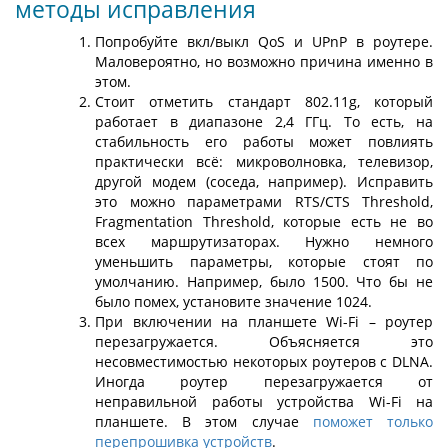
методы исправления
Попробуйте вкл/выкл QoS и UPnP в роутере.
Маловероятно, но возможно причина именно в
этом.
Стоит отметить стандарт 802.11g, который
работает в диапазоне 2,4 ГГц. То есть, на
стабильность его работы может повлиять
практически всё: микроволновка, телевизор,
другой модем (соседа, например). Исправить
это можно параметрами RTS/CTS Threshold,
Fragmentation Threshold, которые есть не во
всех маршрутизаторах. Нужно немного
уменьшить параметры, которые стоят по
умолчанию. Например, было 1500. Что бы не
было помех, установите значение 1024.
При включении на планшете Wi-Fi – роутер
перезагружается. Объясняется это
несовместимостью некоторых роутеров с DLNA.
Иногда роутер перезагружается от
неправильной работы устройства Wi-Fi на
планшете. В этом случае
поможет только
перепрошивка устройств
.