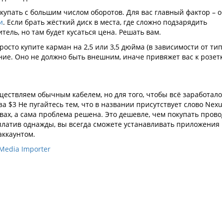
купать с большим числом оборотов. Для вас главный фактор – 
и
. Если брать жёсткий диск в места, где сложно подзарядить
тель, но там будет кусаться цена. Решать вам.
росто купите карман на 2,5 или 3,5 дюйма (в зависимости от ти
ние. Оно не должно быть внешним, иначе привяжет вас к розетк
ествляем обычным кабелем, но для того, чтобы всё заработало
за $3 Не пугайтесь тем, что в названии присутствует слово Nexu
вах, а сама проблема решена. Это дешевле, чем покупать прово
аплатив однажды, вы всегда сможете устанавливать приложения 
аккаунтом.