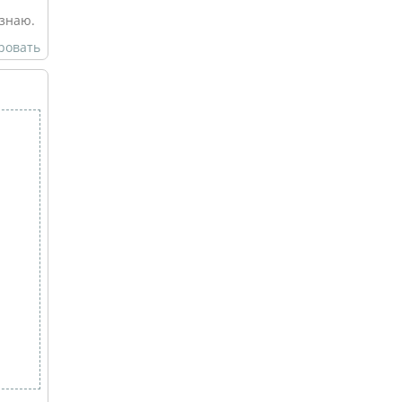
 знаю.
ровать