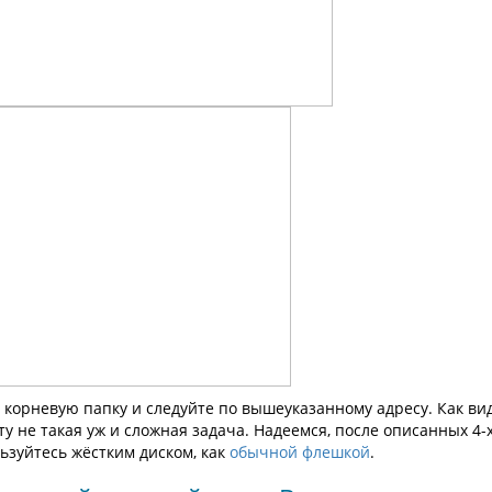
в корневую папку и следуйте по вышеуказанному адресу. Как ви
 не такая уж и сложная задача. Надеемся, после описанных 4-
льзуйтесь жёстким диском, как
обычной флешкой
.