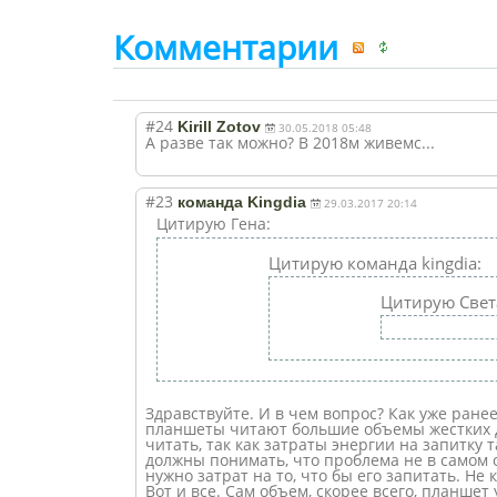
Комментарии
#24
Kirill Zotov
30.05.2018 05:48
А разве так можно? В 2018м живемс...
#23
команда Kingdia
29.03.2017 20:14
Цитирую Гена:
Цитирую команда kingdia:
Цитирую Свет
Здравствуйте. И в чем вопрос? Как уже ране
планшеты читают большие объемы жестких д
читать, так как затраты энергии на запитку
должны понимать, что проблема не в самом 
нужно затрат на то, что бы его запитать. Н
Вот и все. Сам объем, скорее всего, планшет