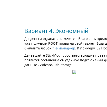
Вариант 4. Экономный
Да, деньги отдавать не хочется. Благо есть прил
уже получили ROOT-права на свой гаджет. Если дл
Скачайте любой
file-менеджер
. К примеру, ES Пр
Далее дайте StickMount соответствующие права 
появится сообщение об удачном подключении дис
данные - /sdcard/usbStorage.