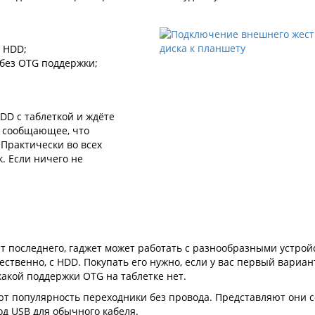
я HDD;
 без OTG поддержки;
D с таблеткой и ждёте
, сообщающее, что
 Практически во всех
. Если ничего не
ёт последнего, гаджет может работать с разнообразными устро
ественно, с HDD. Покупать его нужно, если у вас первый вариан
какой поддержки OTG на таблетке нет.
ют популярность переходники без провода. Представляют они 
од USB для обычного кабеля.