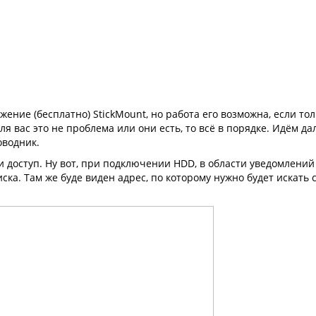
ожение (бесплатно) StickMount, но работа его возможна, если то
я вас это не проблема или они есть, то всё в порядке. Идём да
оводник.
и доступ. Ну вот, при подключении HDD, в области уведомлений
ка. Там же буде виден адрес, по которому нужно будет искать 