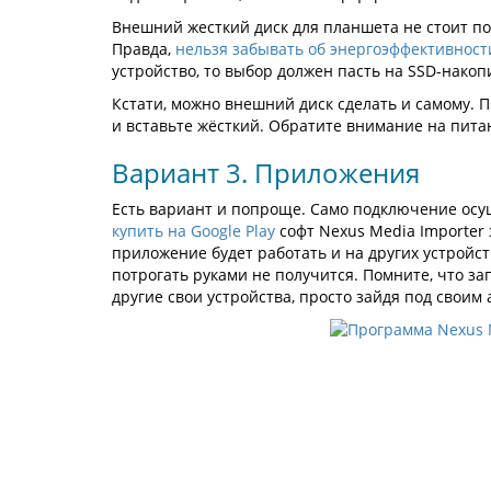
Внешний жесткий диск для планшета не стоит по
Правда,
нельзя забывать об энергоэффективност
устройство, то выбор должен пасть на SSD-накопи
Кстати, можно внешний диск сделать и самому. П
и вставьте жёсткий. Обратите внимание на пита
Вариант 3. Приложения
Есть вариант и попроще. Само подключение осущ
купить на Google Play
софт Nexus Media Importer 
приложение будет работать и на других устройст
потрогать руками не получится. Помните, что з
другие свои устройства, просто зайдя под своим 