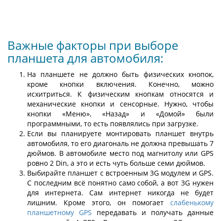
Важные факторы при выборе
планшета для автомобиля:
На планшете не должно быть физических кнопок,
кроме кнопки включения. Конечно, можно
исхитриться. К физическим кнопкам относятся и
механические кнопки и сенсорные. Нужно, чтобы
кнопки «Меню», «Назад» и «Домой» были
программными, то есть появлялись при загрузке.
Если вы планируете монтировать планшет внутрь
автомобиля, то его диагональ не должна превышать 7
дюймов. В автомобиле место под магнитолу или GPS
ровно 2 Din, а это и есть чуть больше семи дюймов.
Выбирайте планшет с встроенным 3G модулем и GPS.
C последним всё понятно само собой, а вот 3G нужен
для интернета. Сам интернет никогда не будет
лишним. Кроме этого, он помогает
слабенькому
планшетному GPS
передавать и получать данные