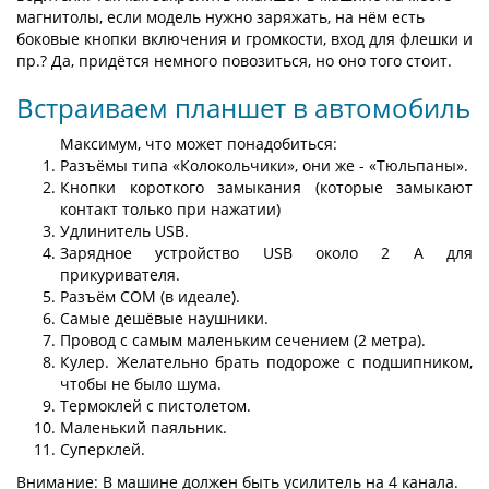
магнитолы, если модель нужно заряжать, на нём есть
боковые кнопки включения и громкости, вход для флешки и
пр.? Да, придётся немного повозиться, но оно того стоит.
Встраиваем планшет в автомобиль
Максимум, что может понадобиться:
Разъёмы типа «Колокольчики», они же - «Тюльпаны».
Кнопки короткого замыкания (которые замыкают
контакт только при нажатии)
Удлинитель USB.
Зарядное устройство USB около 2 A для
прикуривателя.
Разъём COM (в идеале).
Самые дешёвые наушники.
Провод с самым маленьким сечением (2 метра).
Кулер. Желательно брать подороже с подшипником,
чтобы не было шума.
Термоклей с пистолетом.
Маленький паяльник.
Суперклей.
Внимание: В машине должен быть усилитель на 4 канала.