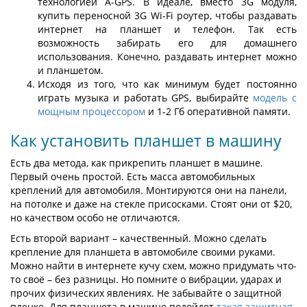
технологией A-GPS. В идеале, вместо 3G модуля,
купить переносной 3G Wi-Fi роутер, чтобы раздавать
интернет на планшет и телефон. Так есть
возможность забирать его для домашнего
использования. Конечно, раздавать интернет можно
и планшетом.
Исходя из того, что как минимум будет постоянно
играть музыка и работать GPS, выбирайте
модель с
мощным процессором
и 1-2 Гб оперативной памяти.
Как установить планшет в машину
Есть два метода, как прикрепить планшет в машине.
Первый очень простой. Есть масса автомобильных
креплений для автомобиля. Монтируются они на панели,
на потолке и даже на стекле присосками. Стоят они от $20,
но качеством особо не отличаются.
Есть второй вариант – качественный. Можно сделать
крепление для планшета в автомобиле своими руками.
Можно найти в интернете кучу схем, можно придумать что-
то своё – без разницы. Но помните о вибрации, ударах и
прочих физических явлениях. Не забывайте о защитной
пленке. Для планшета в машине подойдет
такая защитная