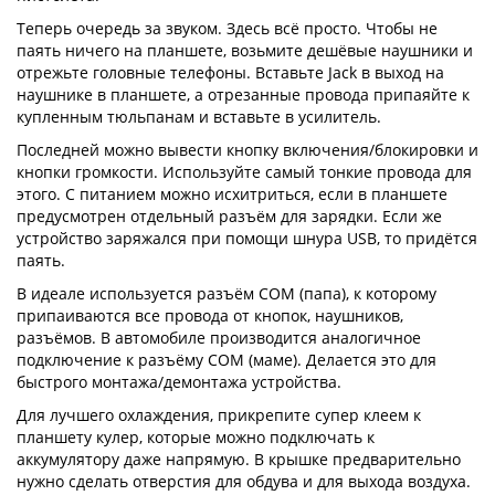
Теперь очередь за звуком. Здесь всё просто. Чтобы не
паять ничего на планшете, возьмите дешёвые наушники и
отрежьте головные телефоны. Вставьте Jack в выход на
наушнике в планшете, а отрезанные провода припаяйте к
купленным тюльпанам и вставьте в усилитель.
Последней можно вывести кнопку включения/блокировки и
кнопки громкости. Используйте самый тонкие провода для
этого. С питанием можно исхитриться, если в планшете
предусмотрен отдельный разъём для зарядки. Если же
устройство заряжался при помощи шнура USB, то придётся
паять.
В идеале используется разъём COM (папа), к которому
припаиваются все провода от кнопок, наушников,
разъёмов. В автомобиле производится аналогичное
подключение к разъёму COM (маме). Делается это для
быстрого монтажа/демонтажа устройства.
Для лучшего охлаждения, прикрепите супер клеем к
планшету кулер, которые можно подключать к
аккумулятору даже напрямую. В крышке предварительно
нужно сделать отверстия для обдува и для выхода воздуха.