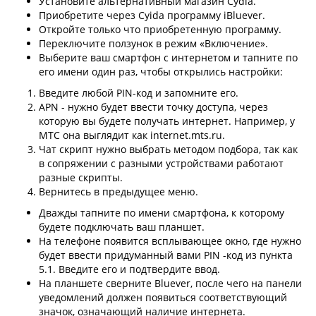
Установите альтернативный магазин Cydia.
Приобретите через Cyida программу iBluever.
Откройте только что приобретенную программу.
Переключите ползунок в режим «Включение».
Выберите ваш смартфон с интернетом и тапните по
его имени один раз, чтобы открылись настройки:
Введите любой PIN-код и запомните его.
APN - нужно будет ввести точку доступа, через
которую вы будете получать интернет. Например, у
МТС она выглядит как internet.mts.ru.
Чат скрипт нужно выбрать методом подбора, так как
в сопряжении с разными устройствами работают
разные скрипты.
Вернитесь в предыдущее меню.
Дважды тапните по имени смартфона, к которому
будете подключать ваш планшет.
На телефоне появится всплывающее окно, где нужно
будет ввести придуманный вами PIN -код из пункта
5.1. Введите его и подтвердите ввод.
На планшете сверните Bluever, после чего на панели
уведомлений должен появиться соответствующий
значок, означающий наличие интернета.