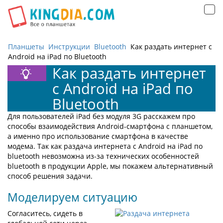
Открыть
навигацию
Планшеты
Инструкции
Bluetooth
Как раздать интернет с
Android на iPad по Bluetooth
Как раздать интернет
с Android на iPad по
Bluetooth
Для пользователей iPad без модуля 3G расскажем про
способы взаимодействия Android-смартфона с планшетом,
а именно про использование смартфона в качестве
модема. Так как раздача интернета c Android на iPad по
bluetooth невозможна из-за технических особенностей
bluetooth в продукции Apple, мы покажем альтернативный
способ решения задачи.
Моделируем ситуацию
Согласитесь, сидеть в