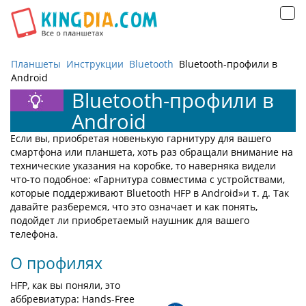
Открыть
навигацию
Планшеты
Инструкции
Bluetooth
Bluetooth-профили в
Android
Bluetooth-профили в
Android
Если вы, приобретая новенькую гарнитуру для вашего
смартфона или планшета, хоть раз обращали внимание на
технические указания на коробке, то наверняка видели
что-то подобное: «Гарнитура совместима с устройствами,
которые поддерживают Bluetooth HFP в Android»и т. д. Так
давайте разберемся, что это означает и как понять,
подойдет ли приобретаемый наушник для вашего
телефона.
О профилях
HFP, как вы поняли, это
аббревиатура: Hands-Free