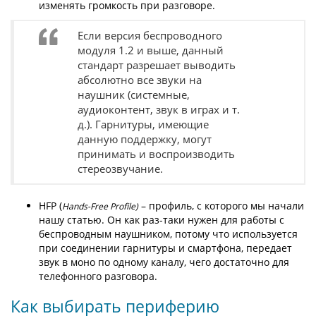
изменять громкость при разговоре.
Если версия беспроводного
модуля 1.2 и выше, данный
стандарт разрешает выводить
абсолютно все звуки на
наушник (системные,
аудиоконтент, звук в играх и т.
д.). Гарнитуры, имеющие
данную поддержку, могут
принимать и воспроизводить
стереозвучание.
HFP (
– профиль, с которого мы начали
Hands
-Free
Profile
)
нашу статью. Он как раз-таки нужен для работы с
беспроводным наушником, потому что используется
при соединении гарнитуры и смартфона, передает
звук в моно по одному каналу, чего достаточно для
телефонного разговора.
Как выбирать периферию