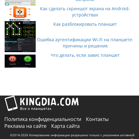
Как сделать скриншот экрана на Android-
устройствах
Как разблокировать планшет
Ошибка аутентификации Wi-Fi на планшете:
причины и решения
Что делать, если завис планшет
Политика конфиденциальности
Контакты
Реклама на сайте
Карта сайта
©2014-2026 Копирование информации разрешено только с указанием активной