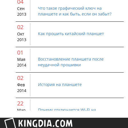
04
Что такое графический ключ на
Сен
планшете и как быть, если он забыт?
2013
02
Как прошить китайский планшет
Окт
2013
01
Восстановление планшета после
Мая
неудачной прошивки
2014
02
История на планшете
Фев
2014
22
Почему отключается Wi-Fi на
Мар
устройстве Android
2015