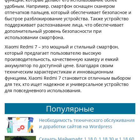
удобным. Например, смартфон оснащен сканером
отпечатков пальцев, который обеспечивает безопасное и
быстрое разблокирование устройства. Также устройство
поддерживает распознавание лица, что обеспечивает
дополнительный уровень безопасности при
использовании смартфона.
Xiaomi Redmi 7 – это мощный и стильный смартфон,
который предлагает пользователю высокую
производительность, качественную камеру и емкий
аккумулятор по доступной цене. Благодаря своим
техническим характеристикам и инновационным
функциям, Xiaomi Redmi 7 становится отличным выбором
для тех, кто ищет надежное и универсальное устройство
для повседневного использования.
Популярные
Необходимость технического обслуживания
и доработки сайтов на Wordpress
Скачать Майнкрафт 1.18.0, 1.18.30 и 1.18.60