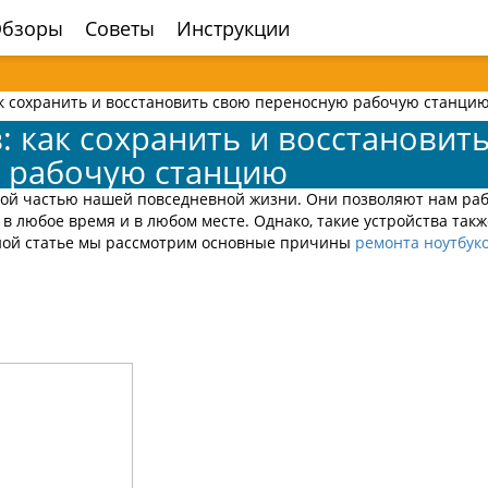
бзоры
Советы
Инструкции
ак сохранить и восстановить свою переносную рабочую станци
: как сохранить и восстановит
 рабочую станцию
ой частью нашей повседневной жизни. Они позволяют нам раб
в любое время и в любом месте. Однако, такие устройства такж
ной статье мы рассмотрим основные причины
ремонта ноутбуко