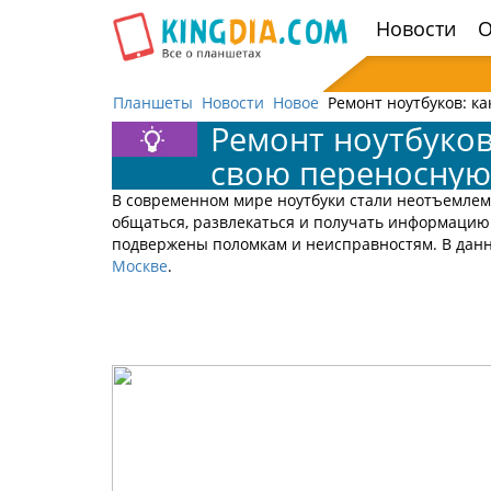
Открыть
Новости
О
навигацию
Планшеты
Новости
Новое
Ремонт ноутбуков: к
Ремонт ноутбуков
свою переносную
В современном мире ноутбуки стали неотъемлем
общаться, развлекаться и получать информацию 
подвержены поломкам и неисправностям. В дан
Москве
.