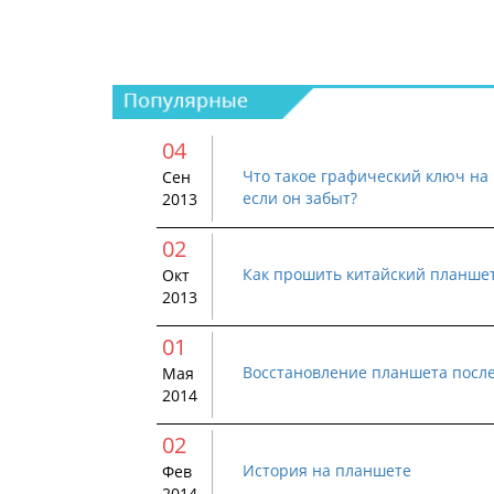
04
Что такое графический ключ на 
Сен
если он забыт?
2013
02
Как прошить китайский планше
Окт
2013
01
Восстановление планшета посл
Мая
2014
02
История на планшете
Фев
2014