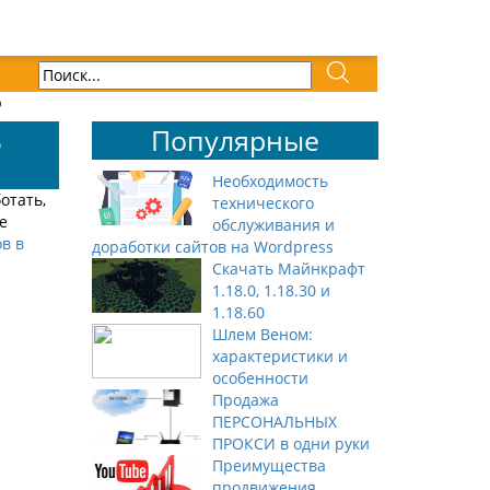
ю
ь
Популярные
Необходимость
отать,
технического
е
обслуживания и
в в
доработки сайтов на Wordpress
Скачать Майнкрафт
1.18.0, 1.18.30 и
1.18.60
Шлем Веном:
характеристики и
особенности
Продажа
ПЕРСОНАЛЬНЫХ
ПРОКСИ в одни руки
Преимущества
продвижения