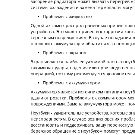
засорение радиатора может вызвать перегрев ноу
системы охлаждения и замена термопасты могут
Проблемы с жидкостью
Одной из самых распространенных причин полом
устройства. Это может привести к коррозии кон
серьезным повреждениям. В случае попадания ж
отключить аккумулятор и обратиться за помощь
Проблемы с экраном
Экран является наиболее уязвимой частью ноут
такими как удары, падения или производственн
операцией, поэтому рекомендуется дополнитель
Проблемы с аккумулятором
Аккумулятор является источником питания ноутб
вдали от розетки. Проблемы с аккумулятором м
повреждениями. Замена аккумулятора может пом
Ноутбуки - удивительные устройства, которые з
неисправностям. В случае возникновения пробле
восстановить и поддерживать вашу переносную 
бережное обращение с ноутбуком помогут продли