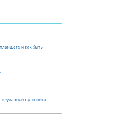
планшете и как быть,
т
е неудачной прошивки