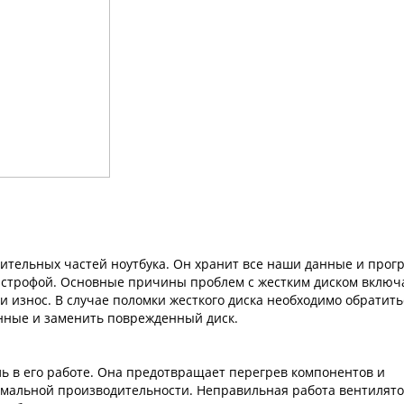
вительных частей ноутбука. Он хранит все наши данные и прог
тастрофой. Основные причины проблем с жестким диском вклю
износ. В случае поломки жесткого диска необходимо обратить
анные и заменить поврежденный диск.
ь в его работе. Она предотвращает перегрев компонентов и
имальной производительности. Неправильная работа вентилят