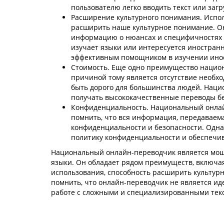
пользователю легко вводить текст или заг
Расширение культурного понимания. Испо
расширить наше культурное понимание. Он
информацию о нюансах и специфичностях на
изучает языки или интересуется иностра
эффективным помощником в изучении иност
Стоимость. Еще одно преимущество национ
причиной тому является отсутствие необхо
быть дорого для большинства людей. Наци
получать высококачественные переводы бе
Конфиденциальность. Национальный онлай
помнить, что вся информация, передаваем
конфиденциальности и безопасности. Одн
политику конфиденциальности и обеспечи
Национальный онлайн-переводчик является мощ
языки. Он обладает рядом преимуществ, включая
использования, способность расширить культурн
помнить, что онлайн-переводчик не является и
работе с сложными и специализированными тек