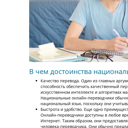
В чем достоинства национал
Качество перевода. Один из главных аргум
способность обеспечить качественный пер
искусственном интеллекте и алгоритмах м
Национальные онлайн-переводчики обычно
национальный язык, поскольку они учитыв
Быстрота и удобство. Еще одно преимущест
Онлайн-переводчики доступны в любое врем
Интернет. Таким образом, они предоставля
человека-переводчика. Они обычно предла