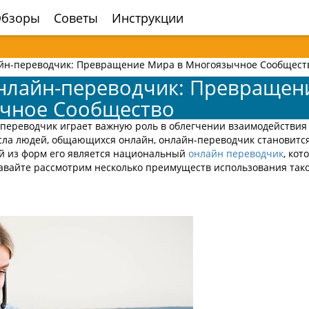
бзоры
Советы
Инструкции
н-переводчик: Превращение Мира в Многоязычное Сообщест
лайн-переводчик: Превращен
чное Сообщество
 переводчик играет важную роль в облегчении взаимодействия
сла людей, общающихся онлайн, онлайн-переводчик становится
й из форм его является национальный
онлайн переводчик
, кот
авайте рассмотрим несколько преимуществ использования так