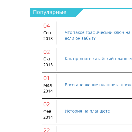
04
Что такое графический ключ на 
Сен
если он забыт?
2013
02
Как прошить китайский планше
Окт
2013
01
Восстановление планшета посл
Мая
2014
02
История на планшете
Фев
2014
22