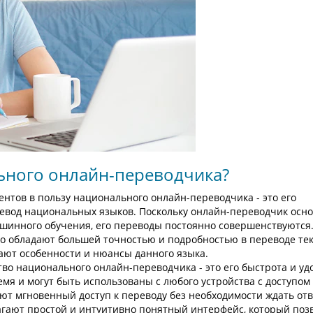
ьного онлайн-переводчика?
ентов в пользу национального онлайн-переводчика - это его
евод национальных языков. Поскольку онлайн-переводчик осно
ашинного обучения, его переводы постоянно совершенствуются
 обладают большей точностью и подробностью в переводе тек
ают особенности и нюансы данного языка.
во национального онлайн-переводчика - это его быстрота и удо
я и могут быть использованы с любого устройства с доступом
ют мгновенный доступ к переводу без необходимости ждать от
гают простой и интуитивно понятный интерфейс, который поз