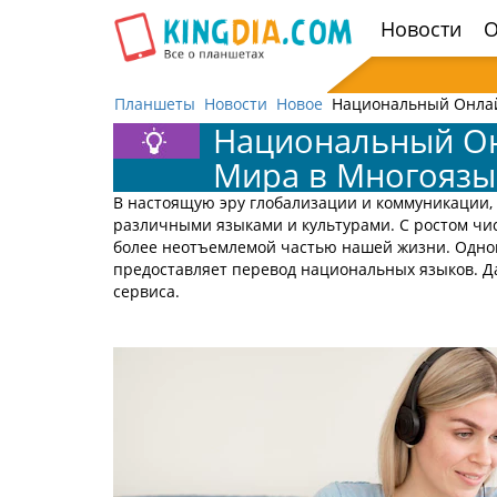
Открыть
Новости
О
навигацию
Планшеты
Новости
Новое
Национальный Онлай
Национальный Он
Мира в Многоязы
В настоящую эру глобализации и коммуникации,
различными языками и культурами. С ростом чи
более неотъемлемой частью нашей жизни. Одно
предоставляет перевод национальных языков. Д
сервиса.