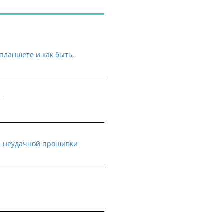
планшете и как быть,
т
е неудачной прошивки