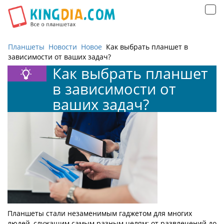
Открыть
навигацию
Планшеты
Новости
Новое
Как выбрать планшет в
зависимости от ваших задач?
Как выбрать планшет
в зависимости от
ваших задач?
Планшеты стали незаменимым гаджетом для многих
людей, служащим самым разным целям: от развлечений до