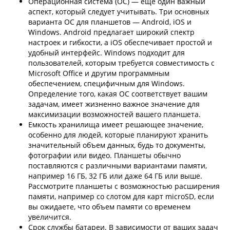
Операционная система (ОС) — еще один важный
аспект, который следует учитывать. Три основных
варианта ОС для планшетов — Android, iOS и
Windows. Android предлагает широкий спектр
настроек и гибкости, а iOS обеспечивает простой и
удобный интерфейс. Windows подходит для
пользователей, которым требуется совместимость с
Microsoft Office и другим программным
обеспечением, специфичным для Windows.
Определение того, какая ОС соответствует вашим
задачам, имеет жизненно важное значение для
максимизации возможностей вашего планшета.
Емкость хранилища имеет решающее значение,
особенно для людей, которые планируют хранить
значительный объем данных, будь то документы,
фотографии или видео. Планшеты обычно
поставляются с различными вариантами памяти,
например 16 ГБ, 32 ГБ или даже 64 ГБ или выше.
Рассмотрите планшеты с возможностью расширения
памяти, например со слотом для карт microSD, если
вы ожидаете, что объем памяти со временем
увеличится.
Срок службы батареи. В зависимости от ваших задач