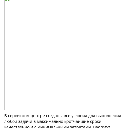
В сервисном центре созданы все условия для выполнения
любой задачи в максимально кротчайшие сроки,
качественно и с минимальными затратами. Вас ждут