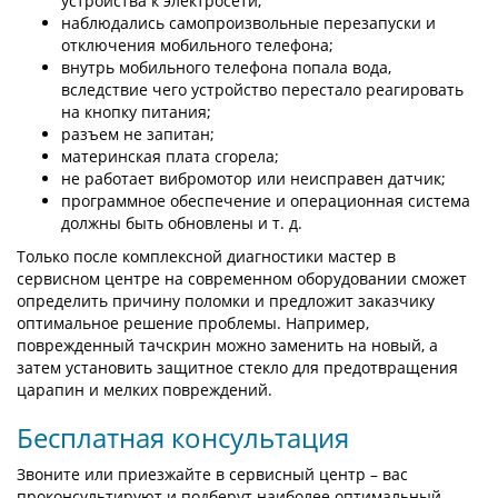
устройства к электросети;
наблюдались самопроизвольные перезапуски и
отключения мобильного телефона;
внутрь мобильного телефона попала вода,
вследствие чего устройство перестало реагировать
на кнопку питания;
разъем не запитан;
материнская плата сгорела;
не работает вибромотор или неисправен датчик;
программное обеспечение и операционная система
должны быть обновлены и т. д.
Только после комплексной диагностики мастер в
сервисном центре на современном оборудовании сможет
определить причину поломки и предложит заказчику
оптимальное решение проблемы. Например,
поврежденный тачскрин можно заменить на новый, а
затем установить защитное стекло для предотвращения
царапин и мелких повреждений.
Бесплатная консультация
Звоните или приезжайте в сервисный центр – вас
проконсультируют и подберут наиболее оптимальный