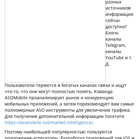
разных
источников
информации
сейчас
доступно?
Блоги,
каналы
Telegram,
каналы
YouTube и т.
Д.
Пользователи теряются в богатых каналах связи и ищут
что-то, что они могут полностью понять. Команда
ASOMobile проанализирует рынок и конкуренцию
мобильных приложений, а затем порекомендует вам самые
полномерные ASO инструменты для увеличение трафика.
Для получения дополнительной информации посетите
https://asomobile.net/market-intelligence/
.
Поэтому наибольшей популярностью пользуются
приложения-агрегаторы. Разработка приложений для iOS и