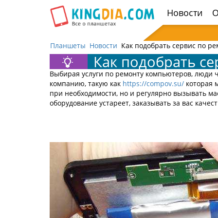
Открыть
Новости
О
навигацию
Планшеты
Новости
Как подобрать сервис по р
Как подобрать се
Выбирая услуги по ремонту компьютеров, люди ч
компанию, такую как
https://compov.su/
которая 
при необходимости, но и регулярно вызывать ма
оборудование устареет, заказывать за вас качес