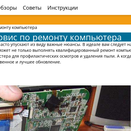
бзоры
Советы
Инструкции
емонту компьютера
рвис по ремонту компьютера
асто упускают из виду важные нюансы. В идеале вам следует н
может не только выполнять квалифицированный ремонт компь
стера для профилактических осмотров и удаления пыли. А когд
твенное и лучшее обновление.