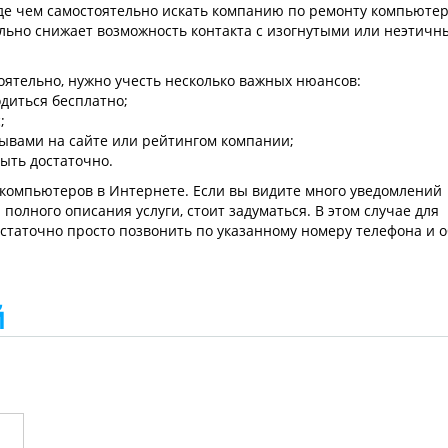
де чем самостоятельно искать компанию по ремонту компьютер
ельно снижает возможность контакта с изогнутыми или неэтич
тоятельно, нужно учесть несколько важных нюансов:
диться бесплатно;
;
зывами на сайте или рейтингом компании;
ыть достаточно.
компьютеров в Интернете. Если вы видите много уведомлений
полного описания услуги, стоит задуматься. В этом случае для
статочно просто позвонить по указанному номеру телефона и о
й