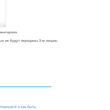
ментариях
ые не будут переданы 3-м лицам.
планшете и как быть,