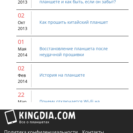
планшете и как быть, если он забыт?
2013
02
Как прошить китайский планшет
Окт
2013
01
Восстановление планшета после
Мая
неудачной прошивки
2014
02
История на планшете
Фев
2014
22
Почему отключается Wi-Fi на
Мар
устройстве Android
2015
01
Как удалить Bluetooth устройство с
Авг
Политика конфиденциальности
Контакты