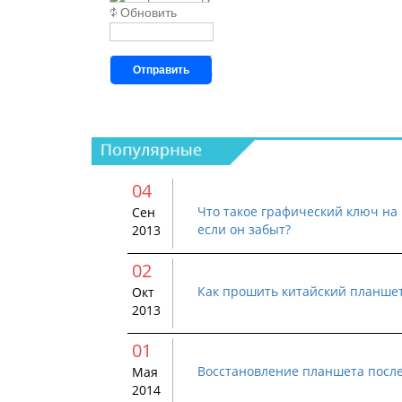
Обновить
Отправить
04
Что такое графический ключ на 
Сен
если он забыт?
2013
02
Как прошить китайский планше
Окт
2013
01
Восстановление планшета посл
Мая
2014