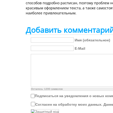
способов подробно расписан, поэтому проблем н
красивым оформлением текста, а также самостоя
наиболее привлекательным.
Добавить комментари
Имя (обязательное)
E-Mail
Осталось:
1200
символов
Подписаться на уведомления о новых ком
Согласен на обработку моих данных. Данн