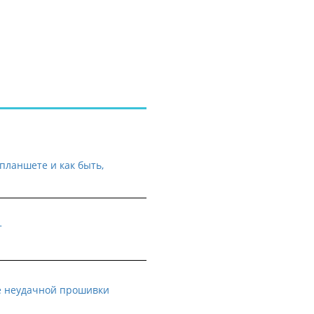
планшете и как быть,
т
е неудачной прошивки