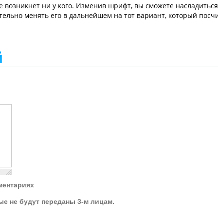
е возникнет ни у кого. Изменив шрифт, вы сможете насладиться
тельно менять его в дальнейшем на тот вариант, который посч
й
ментариях
ые не будут переданы 3-м лицам.