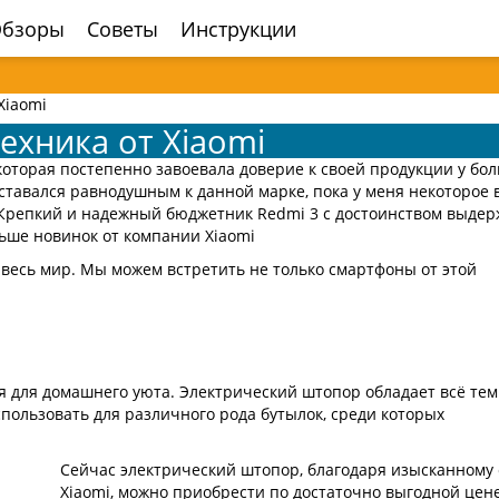
бзоры
Советы
Инструкции
Xiaomi
ехника от Xiaomi
которая постепенно завоевала доверие к своей продукции у бо
оставался равнодушным к данной марке, пока у меня некоторое
Крепкий и надежный бюджетник Redmi 3 с достоинством выдер
ьше новинок от компании Xiaomi
 весь мир. Мы можем встретить не только смартфоны от этой
я для домашнего уюта. Электрический штопор обладает всё тем
пользовать для различного рода бутылок, среди которых
Сейчас электрический штопор, благодаря изысканному
Xiaomi, можно приобрести по достаточно выгодной цене