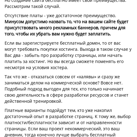
Но создание сайта бесплатно имеет свои преимущества.
Рассмотрим такой случай.
Отсутствие платы - уже достаточное преимущество.
Минусом допустимо назвать то, что на вашем сайте будет
присутствовать много рекламных баннеров, причем для
того, чтобы их убрать вам нужно будет заплатить.
Если вы зарегистрируете бесплатный домен, то от вас
могут требовать покупки хостинга. Выхода в таком случае у
Вас два - забыть про разработку страницы, или начать
платить за хостинг. Но вы всегда сможете поменять его
несмотря на условия хостера.
Так что же - отказаться совсем от «халявы» и сразу же
заниматься делом на коммерческой основе? Вовсе нет.
Подобный подход выгоден для тех, кто только начинает
свою деятельность в сфере разработки ресурсов и станет
действенной тренировкой.
Платные варианты подойдут тем, кто уже накопил
достаточный опыт в разработке страниц. К тому же, выбор
платности/бесплатности зависит и от направленности
страницы. Если ваш проект некоммерческий, это ваш
дневник, тогда конечно лучше выбрать бесплатный