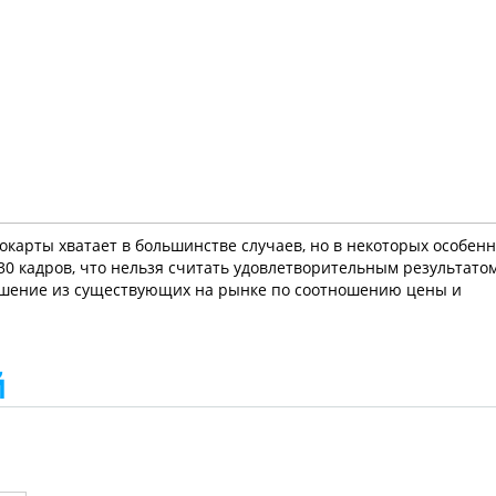
еокарты хватает в большинстве случаев, но в некоторых особен
30 кадров, что нельзя считать удовлетворительным результатом
 решение из существующих на рынке по соотношению цены и
й