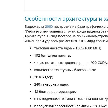
Особенности архитектуры и х
Видеокарта
2060
построена на базе графического
NVidia это уникальный случай, когда видеокарта
Архитектура Turing построена по 12-нанометров
инженерам удалось разместить 10,8 млрд транзи
тактовая частота ядра – 1365/1680 MHz;
192 бит шина памяти;
число потоковых процессоров – 1920 CUDA;
количество текстурных блоков – 120;
30 RT-ядер;
240 тензорных ядер;
48 блоков растеризации;
6 ГБ видеопамяти типа GDDR6 (14 000 MHz);
пропускная способность памяти – 336 ГБ/с;