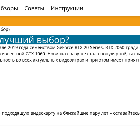
бзоры
Советы
Инструкции
ыбор?
– лучший выбор?
ле 2019 года семейством GeForce RTX 20 Series. RTX 2060 трад
 известной GTX 1060. Новинка сразу же стала популярной, так к
ьность во всех актуальных видеоиграх и при этом имеет прият
 подходящую видеокарту на ближайшие пару лет – оставайтесь