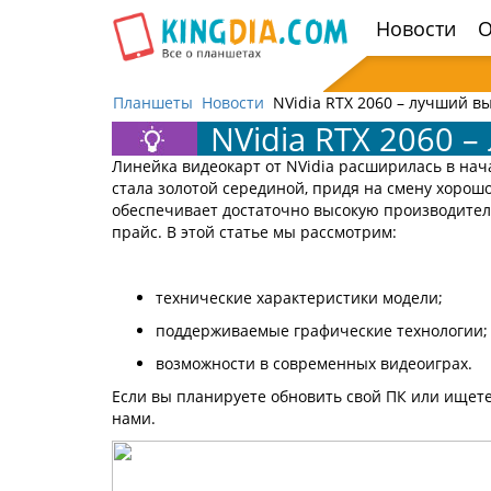
Открыть
Новости
О
навигацию
Планшеты
Новости
NVidia RTX 2060 – лучший в
NVidia RTX 2060 
Линейка видеокарт от NVidia расширилась в нача
стала золотой серединой, придя на смену хорошо
обеспечивает достаточно высокую производител
прайс. В этой статье мы рассмотрим:
технические характеристики модели;
поддерживаемые графические технологии;
возможности в современных видеоиграх.
Если вы планируете обновить свой ПК или ищете
нами.