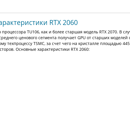
арактеристики RTX 2060
 процессора TU106, как и более старшая модель RTX 2070. В слу
 среднего ценового сегмента получает GPU от старших моделей 
ому техпроцессу TSMC, за счет чего на кристалле площадью 445
сторов. Основные характеристики RTX 2060: