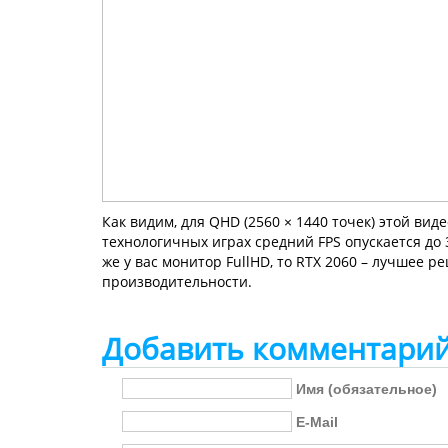
Как видим, для QHD (2560 × 1440 точек) этой вид
технологичных играх средний FPS опускается до 
же у вас монитор FullHD, то RTX 2060 – лучшее
производительности.
Добавить комментари
Имя (обязательное)
E-Mail