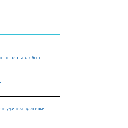
планшете и как быть,
т
е неудачной прошивки