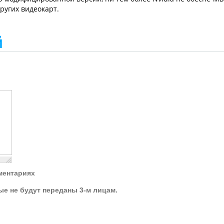
ругих видеокарт.
й
ментариях
ые не будут переданы 3-м лицам.