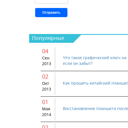
Отправить
04
Что такое графический ключ на 
Сен
если он забыт?
2013
02
Как прошить китайский планше
Окт
2013
01
Восстановление планшета посл
Мая
2014
02