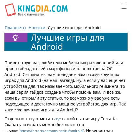
Открыть
навигацию
Планшеты
Новости
Лучшие игры для Android
Лучшие игры для
Android
Приветствую вас, любители мобильных развлечений или
просто обладателей смартфонов и планшетов на OC
Android. Сегодня мы вам поведаем вам о самых лучших
играх для Android (на наш взгляд). Ну, а если у вас еще нет
устройства для, так называемого, мобильного гейминга, то
наша серия гайдов создана чтобы помочь вам. И все же,
если вы открыли эту статью, то возможно у вас уже есть
подходящее и достаточно мощное устройство, для игр. Так
какие же лучшие игры для Android?
Отдельно хочу отметить
в этой статье игру Terraria.
тут
Скачать и играть можно безопасно по
ссылке
. Невероятная
https://terraria.setapps.net/ru/android/