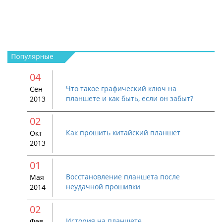
04
Что такое графический ключ на
Сен
планшете и как быть, если он забыт?
2013
02
Как прошить китайский планшет
Окт
2013
01
Восстановление планшета после
Мая
неудачной прошивки
2014
02
История на планшете
Фев