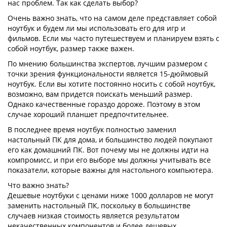
нас проблем. Так как сделать выбор?
Очень важно знать, что на самом деле представляет собой
ноутбук и будем ли мы использовать его для игр и
фильмов. Если мы часто путешествуем и планируем взять с
собой ноутбук, размер также важен.
По мнению большинства экспертов, лучшим размером с
точки зрения функциональности является 15-дюймовый
ноутбук. Если вы хотите постоянно носить с собой ноутбук,
возможно, вам придется поискать меньший размер.
Однако качественные гораздо дороже. Поэтому в этом
случае хороший планшет предпочтительнее.
В последнее время ноутбук полностью заменил
настольный ПК для дома, и большинство людей покупают
его как домашний ПК. Вот почему мы не должны идти на
компромисс, и при его выборе мы должны учитывать все
показатели, которые важны для настольного компьютера.
Что важно знать?
Дешевые ноутбуки с ценами ниже 1000 долларов не могут
заменить настольный ПК, поскольку в большинстве
случаев низкая стоимость является результатом
некачественных компонентов и более дешевых