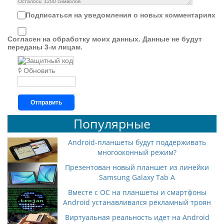
Осталось:
1200
символов
Подписаться на уведомления о новых комментариях
Согласен на обработку моих данных. Данные не будут
переданы 3-м лицам.
Обновить
Отправить
Популярные
Android-планшеты будут поддерживать
многооконный режим?
Презентован новый планшет из линейки
Samsung Galaxy Tab A
Вместе с ОС на планшеты и смартфоны
Android устанавливался рекламный троян
Виртуальная реальность идет на Android