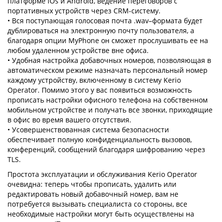
платформе iOs и Android, ведение переговоров с
портативных устройств через CRM-систему.
• Вся поступающая голосовая почта .wav–формата будет
дублироваться на электронную почту пользователя, а
благодаря опции MyPhone он сможет прослушивать ее на
любом удаленном устройстве вне офиса.
• Удобная настройка добавочных номеров, позволяющая в
автоматическом режиме назначать персональный номер
каждому устройству, включенному в систему Kerio
Operator. Помимо этого у вас появиться возможность
прописать настройки офисного телефона на собственном
мобильном устройстве и получать все звонки, приходящие
в офис во время вашего отсутствия.
• Усовершенствованная система безопасности
обеспечивает полную конфиденциальность вызовов,
конференций, сообщений благодаря шифрованию через
TLS.
Простота эксплуатации и обслуживания Kerio Operator
очевидна: теперь чтобы прописать, удалить или
редактировать новый добавочный номер, вам не
потребуется вызывать специалиста со стороны, все
необходимые настройки могут быть осуществлены на