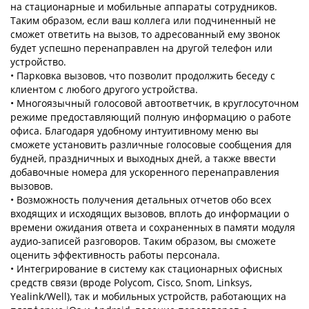
на стационарные и мобильные аппараты сотрудников.
Таким образом, если ваш коллега или подчиненный не
сможет ответить на вызов, то адресованный ему звонок
будет успешно перенаправлен на другой телефон или
устройство.
• Парковка вызовов, что позволит продолжить беседу с
клиентом с любого другого устройства.
• Многоязычный голосовой автоответчик, в круглосуточном
режиме предоставляющий полную информацию о работе
офиса. Благодаря удобному интуитивному меню вы
сможете установить различные голосовые сообщения для
будней, праздничных и выходных дней, а также ввести
добавочные номера для ускоренного перенаправления
вызовов.
• Возможность получения детальных отчетов обо всех
входящих и исходящих вызовов, вплоть до информации о
времени ожидания ответа и сохраненных в памяти модуля
аудио-записей разговоров. Таким образом, вы сможете
оценить эффективность работы персонала.
• Интегрирование в систему как стационарных офисных
средств связи (вроде Polycom, Cisco, Snom, Linksys,
Yealink/Well), так и мобильных устройств, работающих на