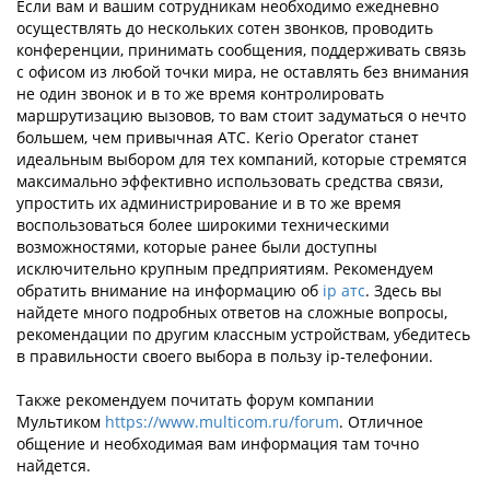
Если вам и вашим сотрудникам необходимо ежедневно
осуществлять до нескольких сотен звонков, проводить
конференции, принимать сообщения, поддерживать связь
с офисом из любой точки мира, не оставлять без внимания
не один звонок и в то же время контролировать
маршрутизацию вызовов, то вам стоит задуматься о нечто
большем, чем привычная АТС. Kerio Operator станет
идеальным выбором для тех компаний, которые стремятся
максимально эффективно использовать средства связи,
упростить их администрирование и в то же время
воспользоваться более широкими техническими
возможностями, которые ранее были доступны
исключительно крупным предприятиям. Рекомендуем
обратить внимание на информацию об
ip атс
. Здесь вы
найдете много подробных ответов на сложные вопросы,
рекомендации по другим классным устройствам, убедитесь
в правильности своего выбора в пользу ip-телефонии.
Также рекомендуем почитать форум компании
Мультиком
https://www.multicom.ru/forum
. Отличное
общение и необходимая вам информация там точно
найдется.