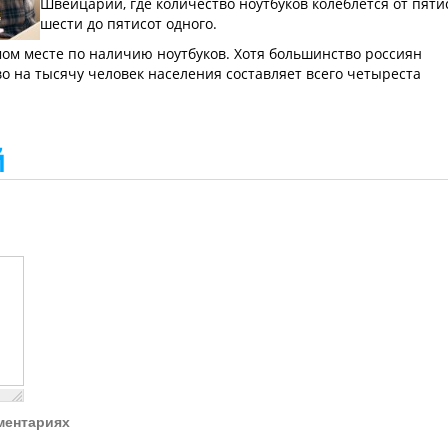
Швейцарии, где количество ноутбуков колеблется от пяти
шести до пятисот одного.
ьмом месте по наличию ноутбуков. Хотя большинство россиян
во на тысячу человек населения составляет всего четыреста
й
ментариях