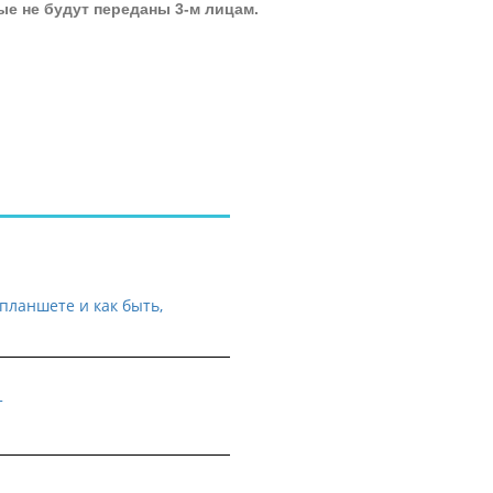
ые не будут переданы 3-м лицам.
планшете и как быть,
т