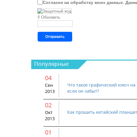
Согласен на обработку моих данных. Данн
Обновить
Отправить
04
Что такое графический ключ на 
Сен
если он забыт?
2013
02
Как прошить китайский планше
Окт
2013
01