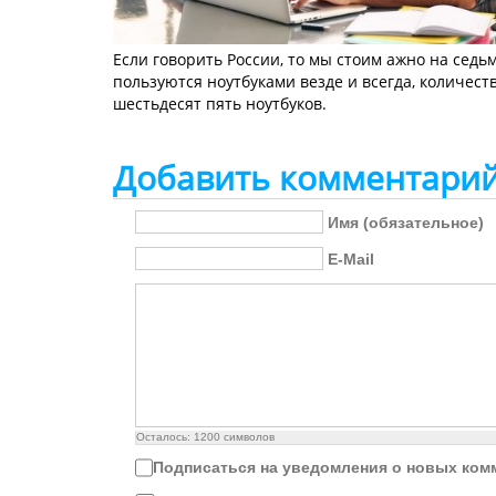
Если говорить России, то мы стоим ажно на сед
пользуются ноутбуками везде и всегда, количест
шестьдесят пять ноутбуков.
Добавить комментари
Имя (обязательное)
E-Mail
Осталось:
1200
символов
Подписаться на уведомления о новых ком