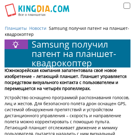
Открыть
навигацию
Планшеты
Новости
Samsung получил патент на планшет-
квадрокоптер
Samsung получил
патент на планшет-
квадрокоптер
Южнокорейская компания запатентовала своё новое
изобретение – летающий планшет. Планшет управляется
посредством визуального контакта с пользователем и
перемещается на четырёх пропеллерах.
Устройство оснащено программой распознавания голосов,
лиц и жестов. Для безопасного полёта дрон оснащен GPS,
системой обнаружения препятствий и устройством
дистанционного управления – скорость и направление
полета можно корректировать с помощью пульта.
Летающий планшет отслеживает движение и мимику
пользователя, пытается наладить с ним визуальный