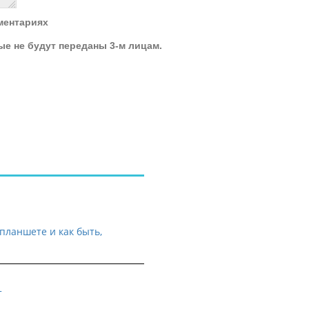
ментариях
ые не будут переданы 3-м лицам.
планшете и как быть,
т