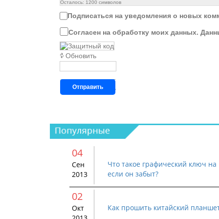
Осталось:
1200
символов
Подписаться на уведомления о новых ком
Согласен на обработку моих данных. Данн
Обновить
Отправить
04
Что такое графический ключ на 
Сен
если он забыт?
2013
02
Как прошить китайский планше
Окт
2013