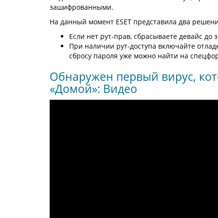
зашифрованными.
На данный момент ESET представила два решени
Если нет рут-прав, сбрасываете девайс до 
При наличии рут-доступа включайте отладк
сбросу пароля уже можно найти на спецфо
Обнаружен первый вирус, кот
«Домой»: Видео