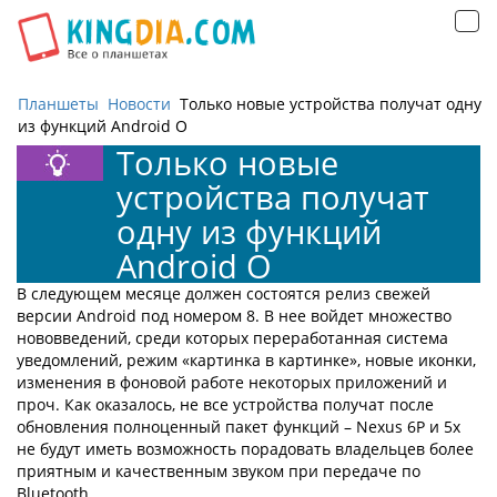
Открыть
навигацию
Планшеты
Новости
Только новые устройства получат одну
из функций Android O
Только новые
устройства получат
одну из функций
Android O
В следующем месяце должен состоятся релиз свежей
версии Android под номером 8. В нее войдет множество
нововведений, среди которых переработанная система
уведомлений, режим «картинка в картинке», новые иконки,
изменения в фоновой работе некоторых приложений и
проч. Как оказалось, не все устройства получат после
обновления полноценный пакет функций – Nexus 6P и 5x
не будут иметь возможность порадовать владельцев более
приятным и качественным звуком при передаче по
Bluetooth.