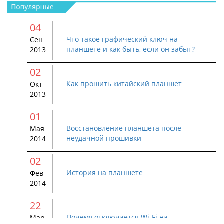
04
Что такое графический ключ на
Сен
планшете и как быть, если он забыт?
2013
02
Как прошить китайский планшет
Окт
2013
01
Восстановление планшета после
Мая
неудачной прошивки
2014
02
История на планшете
Фев
2014
22
Почему отключается Wi-Fi на
Мар