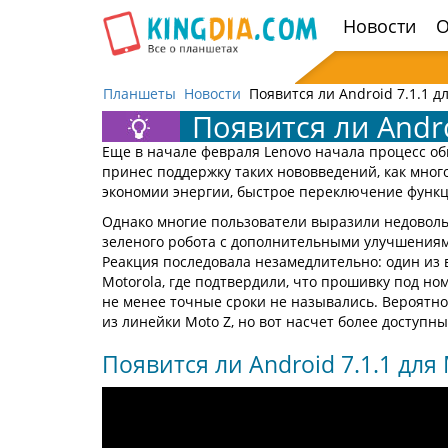
Открыть
Новости
О
навигацию
Планшеты
Новости
Появится ли Android 7.1.1 дл
Появится ли Andro
Еще в начале февраля Lenovo начала процесс обн
принес поддержку таких нововведений, как мног
экономии энергии, быстрое переключение функ
Однако многие пользователи выразили недовольст
зеленого робота с дополнительными улучшениям
Реакция последовала незамедлительно: один из 
Motorola, где подтвердили, что прошивку под но
не менее точные сроки не назывались. Вероятно
из линейки Moto Z, но вот насчет более доступны
Появится ли Android 7.1.1 для 