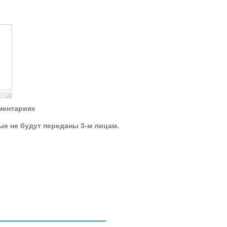
ментариях
ые не будут переданы 3-м лицам.