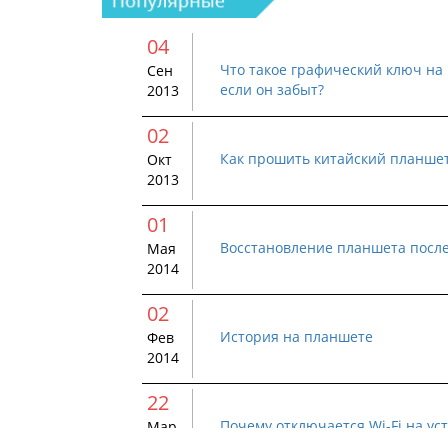
04
Что такое графический ключ на 
Сен
если он забыт?
2013
02
Как прошить китайский планше
Окт
2013
01
Восстановление планшета посл
Мая
2014
02
История на планшете
Фев
2014
22
Почему отключается Wi-Fi на ус
Мар
2015