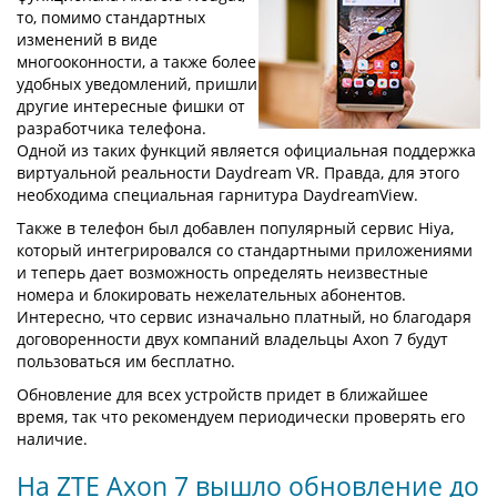
то, помимо стандартных
изменений в виде
многооконности, а также более
удобных уведомлений, пришли
другие интересные фишки от
разработчика телефона.
Одной из таких функций является официальная поддержка
виртуальной реальности Daydream VR. Правда, для этого
необходима специальная гарнитура DaydreamView.
Также в телефон был добавлен популярный сервис Hiya,
который интегрировался со стандартными приложениями
и теперь дает возможность определять неизвестные
номера и блокировать нежелательных абонентов.
Интересно, что сервис изначально платный, но благодаря
договоренности двух компаний владельцы Axon 7 будут
пользоваться им бесплатно.
Обновление для всех устройств придет в ближайшее
время, так что рекомендуем периодически проверять его
наличие.
На ZTE Axon 7 вышло обновление до