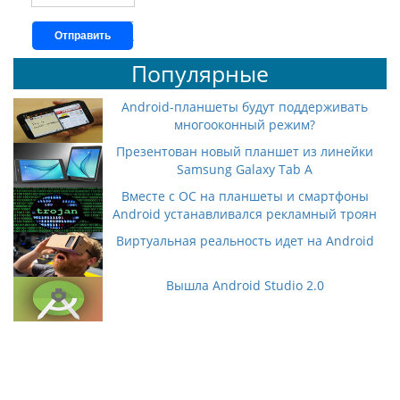
Отправить
Популярные
Android-планшеты будут поддерживать
многооконный режим?
Презентован новый планшет из линейки
Samsung Galaxy Tab A
Вместе с ОС на планшеты и смартфоны
Android устанавливался рекламный троян
Виртуальная реальность идет на Android
Вышла Android Studio 2.0