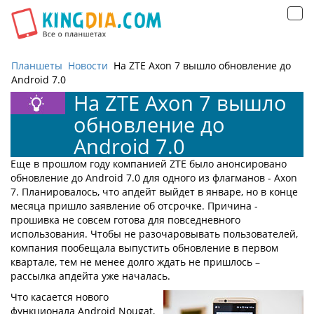
Открыть
навигацию
Планшеты
Новости
На ZTE Axon 7 вышло обновление до
Android 7.0
На ZTE Axon 7 вышло
обновление до
Android 7.0
Еще в прошлом году компанией ZTE было анонсировано
обновление до Android 7.0 для одного из флагманов - Axon
7. Планировалось, что апдейт выйдет в январе, но в конце
месяца пришло заявление об отсрочке. Причина -
прошивка не совсем готова для повседневного
использования. Чтобы не разочаровывать пользователей,
компания пообещала выпустить обновление в первом
квартале, тем не менее долго ждать не пришлось –
рассылка апдейта уже началась.
Что касается нового
функционала Android Nougat,