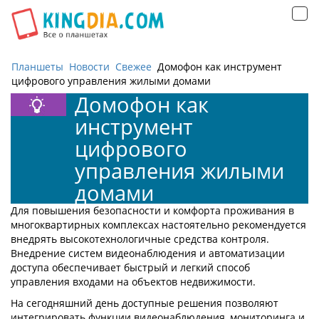
Открыть
навигацию
Планшеты
Новости
Свежее
Домофон как инструмент
цифрового управления жилыми домами
Домофон как
инструмент
цифрового
управления жилыми
домами
Для повышения безопасности и комфорта проживания в
многоквартирных комплексах настоятельно рекомендуется
внедрять высокотехнологичные средства контроля.
Внедрение систем видеонаблюдения и автоматизации
доступа обеспечивает быстрый и легкий способ
управления входами на объектов недвижимости.
На сегодняшний день доступные решения позволяют
интегрировать функции видеонаблюдения, мониторинга и