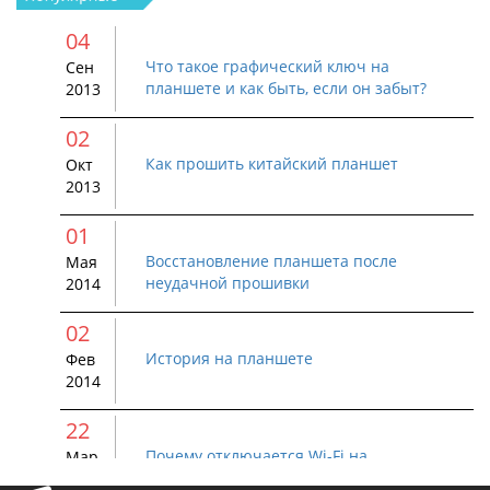
04
Что такое графический ключ на
Сен
планшете и как быть, если он забыт?
2013
02
Как прошить китайский планшет
Окт
2013
01
Восстановление планшета после
Мая
неудачной прошивки
2014
02
История на планшете
Фев
2014
22
Почему отключается Wi-Fi на
Мар
устройстве Android
2015