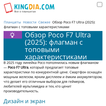
Открыть
навигацию
Планшеты
Новости
Свежее
Обзор Poco F7 Ultra (2025):
флагман с топовыми характеристиками
Обзор Poco F7 Ultra
(2025): флагман с
топовыми
характеристиками
В 2025 году линейка Poco пополнилась новым флагманом
—
Poco F7 Ultra
, который предлагает топовые
характеристики по конкурентной цене. Смартфон оснащён
мощным железом, ярким дисплеем и ёмким аккумулятором,
что делает его отличным выбором для геймеров,
любителей мультимедиа и тех, кто ценит
производительность.
Дизайн и экран