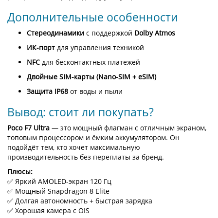
Дополнительные особенности
Стереодинамики
с поддержкой
Dolby Atmos
ИК-порт
для управления техникой
NFC
для бесконтактных платежей
Двойные SIM-карты (Nano-SIM + eSIM)
Защита IP68
от воды и пыли
Вывод: стоит ли покупать?
Poco F7 Ultra
— это мощный флагман с отличным экраном,
топовым процессором и ёмким аккумулятором. Он
подойдёт тем, кто хочет максимальную
производительность без переплаты за бренд.
Плюсы:
✅ Яркий AMOLED-экран 120 Гц
✅ Мощный Snapdragon 8 Elite
✅ Долгая автономность + быстрая зарядка
✅ Хорошая камера с OIS