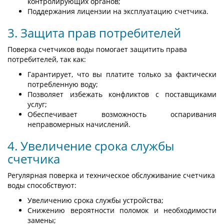
контролирующих органов;
Поддержания лицензии на эксплуатацию счетчика.
3. Защита прав потребителей
Поверка счетчиков воды помогает защитить права
потребителей, так как:
Гарантирует, что вы платите только за фактически
потребленную воду;
Позволяет избежать конфликтов с поставщиками
услуг;
Обеспечивает возможность оспаривания
неправомерных начислений.
4. Увеличение срока службы
счетчика
Регулярная поверка и техническое обслуживание счетчика
воды способствуют:
Увеличению срока службы устройства;
Снижению вероятности поломок и необходимости
замены;