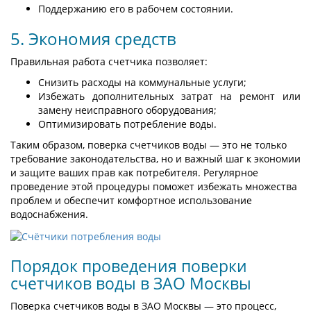
Поддержанию его в рабочем состоянии.
5. Экономия средств
Правильная работа счетчика позволяет:
Снизить расходы на коммунальные услуги;
Избежать дополнительных затрат на ремонт или
замену неисправного оборудования;
Оптимизировать потребление воды.
Таким образом, поверка счетчиков воды — это не только
требование законодательства, но и важный шаг к экономии
и защите ваших прав как потребителя. Регулярное
проведение этой процедуры поможет избежать множества
проблем и обеспечит комфортное использование
водоснабжения.
Порядок проведения поверки
счетчиков воды в ЗАО Москвы
Поверка счетчиков воды в ЗАО Москвы — это процесс,