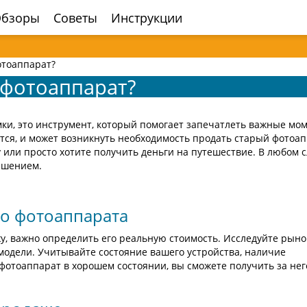
бзоры
Советы
Инструкции
отоаппарат?
 фотоаппарат?
мки, это инструмент, который помогает запечатлеть важные мо
тся, и может возникнуть необходимость продать старый фотоап
 или просто хотите получить деньги на путешествие. В любом с
ешением.
го фотоаппарата
у, важно определить его реальную стоимость. Исследуйте рыно
модели. Учитывайте состояние вашего устройства, наличие
 фотоаппарат в хорошем состоянии, вы сможете получить за нег