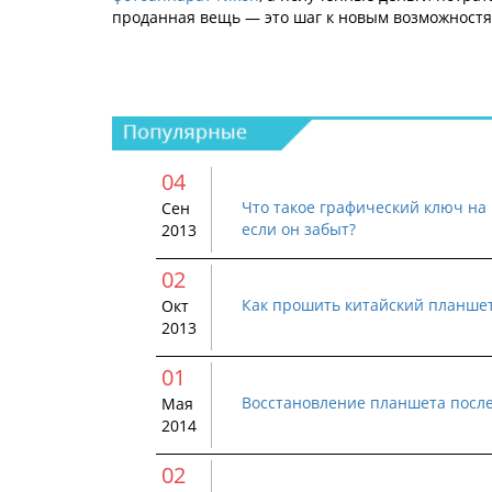
проданная вещь — это шаг к новым возможностя
04
Что такое графический ключ на 
Сен
если он забыт?
2013
02
Как прошить китайский планше
Окт
2013
01
Восстановление планшета посл
Мая
2014
02