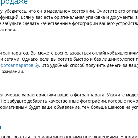
продаже
, убедитесь, что он в идеальном состоянии. Очистите его от п
функций. Если у вас есть оригинальная упаковка и документы, э
 забудьте сделать качественные фотографии вашего устройств
ателей.
тоаппаратов. Вы можете воспользоваться онлайн-объявлениям
сетями. Однако, если вы хотите быстро и без лишних хлопот 
 фотоаппаратов бу
. Это удобный способ получить деньги за ваш
и ожиданий.
ключевые характеристики вашего фотоаппарата. Укажите модел
. Не забудьте добавить качественные фотографии, которые помо
формативным будет ваше объявление, тем больше шансов на у
n
 воспользоваться специализированными предложениями. Наприм