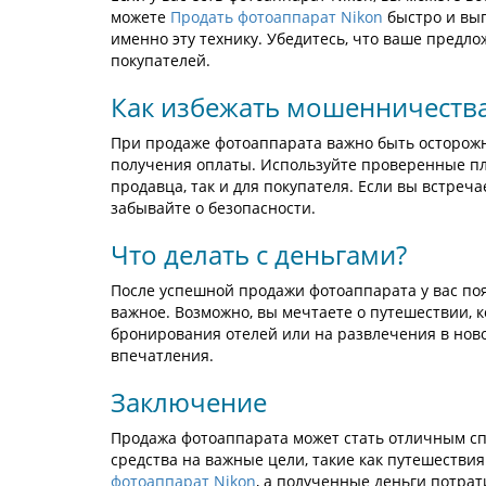
можете
Продать фотоаппарат Nikon
быстро и выг
именно эту технику. Убедитесь, что ваше предл
покупателей.
Как избежать мошенничеств
При продаже фотоаппарата важно быть осторожн
получения оплаты. Используйте проверенные пл
продавца, так и для покупателя. Если вы встреч
забывайте о безопасности.
Что делать с деньгами?
После успешной продажи фотоаппарата у вас по
важное. Возможно, вы мечтаете о путешествии, к
бронирования отелей или на развлечения в нов
впечатления.
Заключение
Продажа фотоаппарата может стать отличным спо
средства на важные цели, такие как путешестви
фотоаппарат Nikon
, а полученные деньги потрат