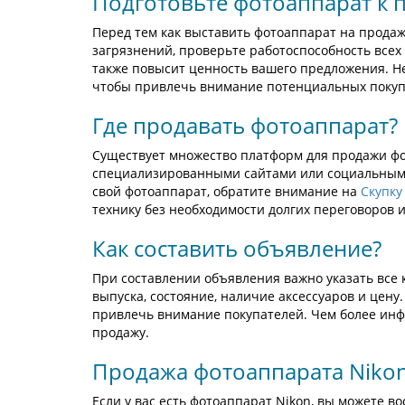
Подготовьте фотоаппарат к 
Перед тем как выставить фотоаппарат на продажу
загрязнений, проверьте работоспособность всех 
также повысит ценность вашего предложения. Не
чтобы привлечь внимание потенциальных покуп
Где продавать фотоаппарат?
Существует множество платформ для продажи фо
специализированными сайтами или социальными 
свой фотоаппарат, обратите внимание на
Скупку
технику без необходимости долгих переговоров 
Как составить объявление?
При составлении объявления важно указать все 
выпуска, состояние, наличие аксессуаров и цену
привлечь внимание покупателей. Чем более ин
продажу.
Продажа фотоаппарата Niko
Если у вас есть фотоаппарат Nikon, вы можете