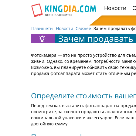
Открыть
Новости
О
навигацию
Планшеты
Новости
Свежее
Зачем продавать ф
Зачем продавать
Фотокамера — это не просто устройство для съе
жизни. Однако, со временем, потребности меняю
Возможно, вы планируете обновить свою технику
продажа фотоаппарата может стать отличным р
Определите стоимость ваше
Перед тем как выставить фотоаппарат на продаж
посмотрите, за сколько продаются аналогичные 
оригинальной упаковки и аксессуаров. Если ваш
достойную сумму.