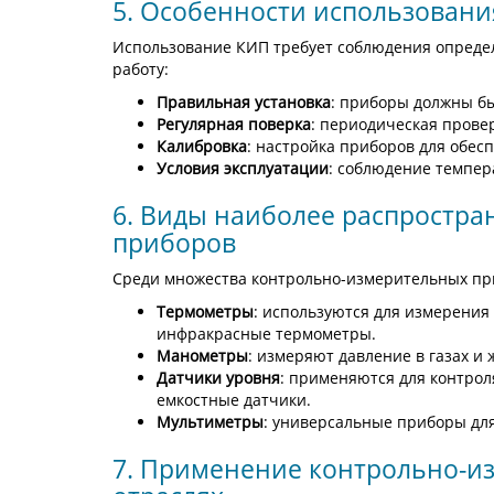
5. Особенности использован
Использование КИП требует соблюдения опреде
работу:
Правильная установка
: приборы должны бы
Регулярная поверка
: периодическая прове
Калибровка
: настройка приборов для обес
Условия эксплуатации
: соблюдение темпер
6. Виды наиболее распростр
приборов
Среди множества контрольно-измерительных пр
Термометры
: используются для измерения
инфракрасные термометры.
Манометры
: измеряют давление в газах и
Датчики уровня
: применяются для контрол
емкостные датчики.
Мультиметры
: универсальные приборы для
7. Применение контрольно-и