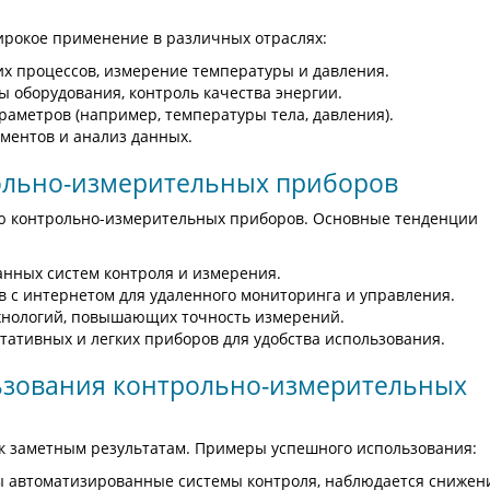
рокое применение в различных отраслях:
их процессов, измерение температуры и давления.
ы оборудования, контроль качества энергии.
раметров (например, температуры тела, давления).
иментов и анализ данных.
рольно-измерительных приборов
ю контрольно-измерительных приборов. Основные тенденции
анных систем контроля и измерения.
в с интернетом для удаленного мониторинга и управления.
ехнологий, повышающих точность измерений.
ртативных и легких приборов для удобства использования.
ьзования контрольно-измерительных
к заметным результатам. Примеры успешного использования:
ены автоматизированные системы контроля, наблюдается снижен