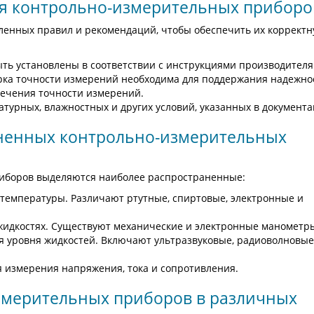
ия контрольно-измерительных приборо
ленных правил и рекомендаций, чтобы обеспечить их коррект
ть установлены в соответствии с инструкциями производителя
рка точности измерений необходима для поддержания надежно
печения точности измерений.
атурных, влажностных и других условий, указанных в документа
аненных контрольно-измерительных
иборов выделяются наиболее распространенные:
 температуры. Различают ртутные, спиртовые, электронные и
 жидкостях. Существуют механические и электронные манометр
я уровня жидкостей. Включают ультразвуковые, радиоволновые
 измерения напряжения, тока и сопротивления.
змерительных приборов в различных