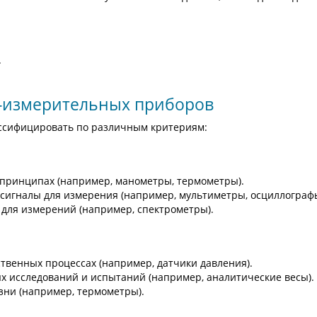
.
о-измерительных приборов
ссифицировать по различным критериям:
 принципах (например, манометры, термометры).
 сигналы для измерения (например, мультиметры, осциллографы
 для измерений (например, спектрометры).
ственных процессах (например, датчики давления).
х исследований и испытаний (например, аналитические весы).
зни (например, термометры).