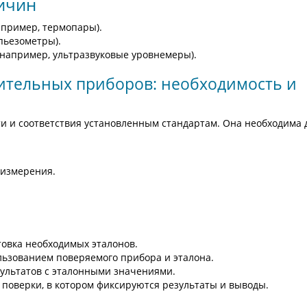
личин
апример, термопары).
пьезометры).
(например, ультразвуковые уровнемеры).
ительных приборов: необходимость и
и и соответствия установленным стандартам. Она необходима 
 измерения.
товка необходимых эталонов.
льзованием поверяемого прибора и эталона.
зультатов с эталонными значениями.
а поверки, в котором фиксируются результаты и выводы.