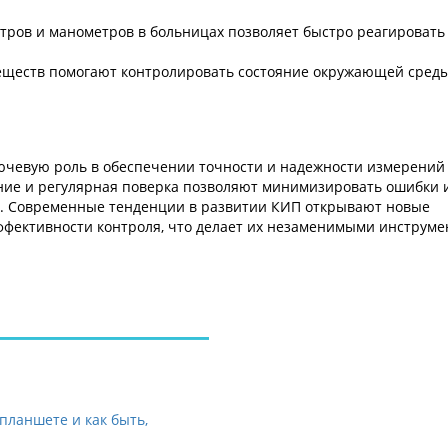
тров и манометров в больницах позволяет быстро реагировать
веществ помогают контролировать состояние окружающей сред
чевую роль в обеспечении точности и надежности измерений
ние и регулярная поверка позволяют минимизировать ошибки 
в. Современные тенденции в развитии КИП открывают новые
фективности контроля, что делает их незаменимыми инструме
планшете и как быть,