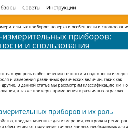
бзоры
Советы
Инструкции
змерительных приборов: поверка и особенности и спользовани
-измерительных приборов:
ности и спользования
ют важную роль в обеспечении точности и надежности измере
роля и измерения различных физических величин, таких как
ие другие. В данной статье мы рассмотрим классификацию КИП о
ьзования, а также примеры применения в различных отраслях.
змерительных приборов и их роль
йства, предназначенные для измерения, контроля и регистра
ни обеспечивают получение точных данных, необходимых для 