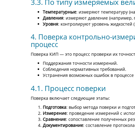
3.3. По типу измеряемых ве
Температурные
: измеряют температуру (н
Давления
: измеряют давление (например, 
Уровня
: контролируют уровень жидкостей 
4. Поверка контрольно-измер
процесс
Поверка КИП — это процесс проверки их точност
Поддержания точности измерений.
Соблюдения нормативных требований.
Устранения возможных ошибок в процессе
4.1. Процесс поверки
Поверка включает следующие этапы:
Подготовка
: выбор метода поверки и подго
Измерение
: проведение измерений с испо
Сравнение
: сопоставление полученных ре
Документирование
: составление протокол