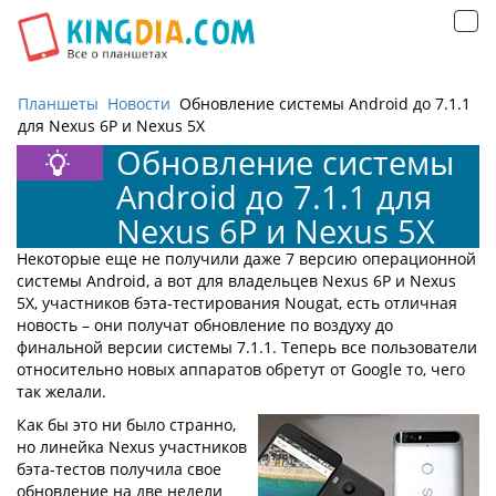
Открыть
навигацию
Планшеты
Новости
Обновление системы Android до 7.1.1
для Nexus 6P и Nexus 5X
Обновление системы
Android до 7.1.1 для
Nexus 6P и Nexus 5X
Некоторые еще не получили даже 7 версию операционной
системы Android, а вот для владельцев Nexus 6P и Nexus
5X, участников бэта-тестирования Nougat, есть отличная
новость – они получат обновление по воздуху до
финальной версии системы 7.1.1. Теперь все пользователи
относительно новых аппаратов обретут от Google то, чего
так желали.
Как бы это ни было странно,
но линейка Nexus участников
бэта-тестов получила свое
обновление на две недели