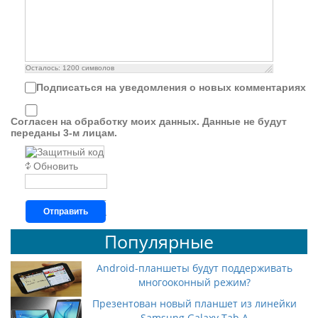
Осталось:
1200
символов
Подписаться на уведомления о новых комментариях
Согласен на обработку моих данных. Данные не будут
переданы 3-м лицам.
Обновить
Отправить
Популярные
Android-планшеты будут поддерживать
многооконный режим?
Презентован новый планшет из линейки
Samsung Galaxy Tab A