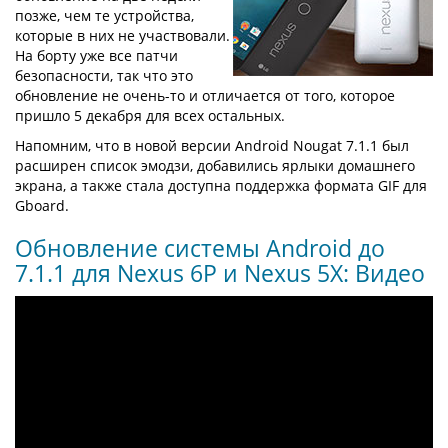
позже, чем те устройства,
которые в них не участвовали.
На борту уже все патчи
безопасности, так что это
обновление не очень-то и отличается от того, которое
пришло 5 декабря для всех остальных.
Напомним, что в новой версии Android Nougat 7.1.1 был
расширен список эмодзи, добавились ярлыки домашнего
экрана, а также стала доступна поддержка формата GIF для
Gboard.
Обновление системы Android до
7.1.1 для Nexus 6P и Nexus 5X: Видео