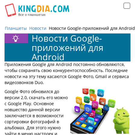
Открыть
навигацию
Планшеты
Новости
Новости Google-приложений для Android
Новости Google-
приложений для
Android
Приложения Google для Android постоянно обновляются,
чтобы сохранять свою конкурентоспособность. Последние
новости на эту тему касаются Google Фото, Gmail и сервиса
видеозвонков Duo.
Google Фото обновился до
версии 2.0, скачать его можно
с Google Play. Основное
новшество данной версии
заключается в возможности
сортировки фотографий в
альбомах. Для этого нужно
зайти в меню настроек и