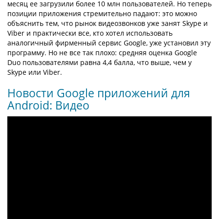
месяц ее загрузили более 10 млн пользователей. Но теперь
позиции приложения стремительно падают: это можно
объяснить тем, что рынок видеозвонков уже занят Skype и
Viber и практически все, кто хотел использовать
аналогичный фирменный сервис Google, уже установил эту
программу. Но не все так плохо: средняя оценка Google
Duo пользователями равна 4,4 балла, что выше, чем у
Skype или Viber.
Новости Google приложений для
Android: Видео