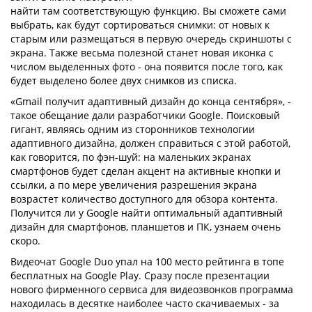
найти там соответствующую функцию. Вы сможете сами
выбрать, как будут сортироваться снимки: от новых к
старым или размещаться в первую очередь скриншоты с
экрана. Также весьма полезной станет новая иконка с
числом выделенных фото - она появится после того, как
будет выделено более двух снимков из списка.
«Gmail получит адаптивный дизайн до конца сентября», -
такое обещание дали разработчики Google. Поисковый
гигант, являясь одним из сторонников технологии
адаптивного дизайна, должен справиться с этой работой,
как говорится, по фэн-шуй: на маленьких экранах
смартфонов будет сделан акцент на активные кнопки и
ссылки, а по мере увеличения разрешения экрана
возрастет количество доступного для обзора контента.
Получится ли у Google найти оптимальный адаптивный
дизайн для смартфонов, планшетов и ПК, узнаем очень
скоро.
Видеочат Google Duo упал на 100 место рейтинга в топе
бесплатных на Google Play. Сразу после презентации
нового фирменного сервиса для видеозвонков программа
находилась в десятке наиболее часто скачиваемых - за