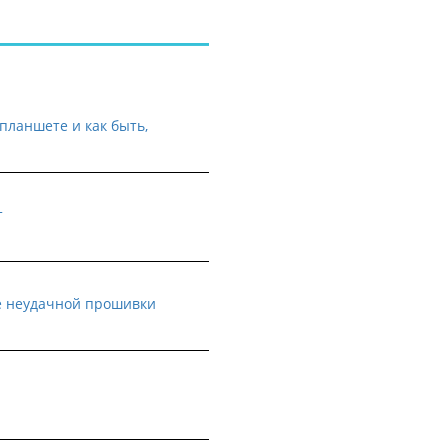
планшете и как быть,
т
е неудачной прошивки