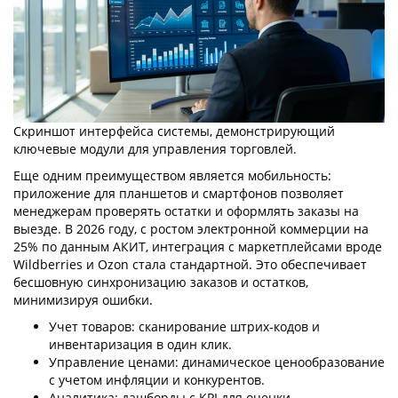
Скриншот интерфейса системы, демонстрирующий
ключевые модули для управления торговлей.
Еще одним преимуществом является мобильность:
приложение для планшетов и смартфонов позволяет
менеджерам проверять остатки и оформлять заказы на
выезде. В 2026 году, с ростом электронной коммерции на
25% по данным АКИТ, интеграция с маркетплейсами вроде
Wildberries и Ozon стала стандартной. Это обеспечивает
бесшовную синхронизацию заказов и остатков,
минимизируя ошибки.
Учет товаров: сканирование штрих-кодов и
инвентаризация в один клик.
Управление ценами: динамическое ценообразование
с учетом инфляции и конкурентов.
Аналитика: дашборды с KPI для оценки