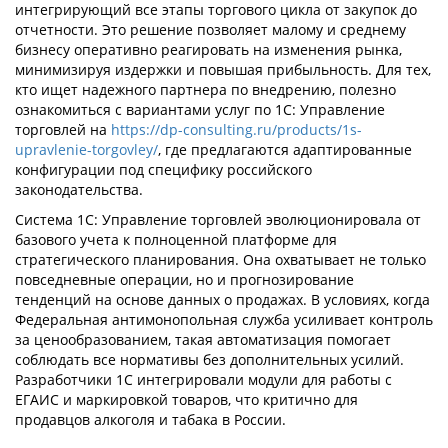
интегрирующий все этапы торгового цикла от закупок до
отчетности. Это решение позволяет малому и среднему
бизнесу оперативно реагировать на изменения рынка,
минимизируя издержки и повышая прибыльность. Для тех,
кто ищет надежного партнера по внедрению, полезно
ознакомиться с вариантами услуг по 1С: Управление
торговлей на
https://dp-consulting.ru/products/1s-
upravlenie-torgovley/
, где предлагаются адаптированные
конфигурации под специфику российского
законодательства.
Система 1С: Управление торговлей эволюционировала от
базового учета к полноценной платформе для
стратегического планирования. Она охватывает не только
повседневные операции, но и прогнозирование
тенденций на основе данных о продажах. В условиях, когда
Федеральная антимонопольная служба усиливает контроль
за ценообразованием, такая автоматизация помогает
соблюдать все нормативы без дополнительных усилий.
Разработчики 1С интегрировали модули для работы с
ЕГАИС и маркировкой товаров, что критично для
продавцов алкоголя и табака в России.