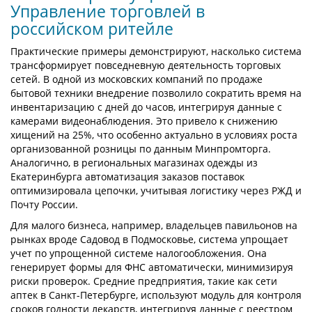
Управление торговлей в
российском ритейле
Практические примеры демонстрируют, насколько система
трансформирует повседневную деятельность торговых
сетей. В одной из московских компаний по продаже
бытовой техники внедрение позволило сократить время на
инвентаризацию с дней до часов, интегрируя данные с
камерами видеонаблюдения. Это привело к снижению
хищений на 25%, что особенно актуально в условиях роста
организованной розницы по данным Минпромторга.
Аналогично, в региональных магазинах одежды из
Екатеринбурга автоматизация заказов поставок
оптимизировала цепочки, учитывая логистику через РЖД и
Почту России.
Для малого бизнеса, например, владельцев павильонов на
рынках вроде Садовод в Подмосковье, система упрощает
учет по упрощенной системе налогообложения. Она
генерирует формы для ФНС автоматически, минимизируя
риски проверок. Средние предприятия, такие как сети
аптек в Санкт-Петербурге, используют модуль для контроля
сроков годности лекарств, интегрируя данные с реестром