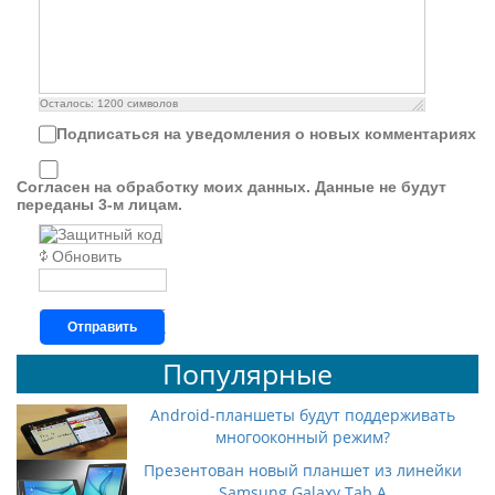
Осталось:
1200
символов
Подписаться на уведомления о новых комментариях
Согласен на обработку моих данных. Данные не будут
переданы 3-м лицам.
Обновить
Отправить
Популярные
Android-планшеты будут поддерживать
многооконный режим?
Презентован новый планшет из линейки
Samsung Galaxy Tab A