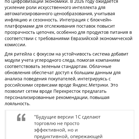
по цифровизации экономики. В 2026 году ожидается
усиление роли искусственного интеллекта для
автоматизированного ценообразования, учитывая
инфляцию и сезонность. Интеграция с блокчейн-
платформами для отслеживания поставок повысит
прозрачность цепочек, особенно для продуктов питания в
соответствии с требованиями Евразийской экономической
комиссии.
Для ритейла с фокусом на устойчивость система добавит
модули учета углеродного следа, помогая компаниям
соответствовать зеленым стандартам. Облачные
обновления обеспечат доступ к большим данным для
анализа поведения покупателей, интегрируясь с
российскими сервисами вроде Яндекс.Метрики. Это
позволит сетям вроде Перекресток предлагать
персонализированные рекомендации, повышая
лояльность.
"Будущие версии 1С сделают
торговлю не просто
эффективной, но и
предиктивной, опережающей