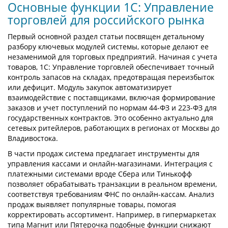
Основные функции 1С: Управление
торговлей для российского рынка
Первый основной раздел статьи посвящен детальному
разбору ключевых модулей системы, которые делают ее
незаменимой для торговых предприятий. Начиная с учета
товаров, 1С: Управление торговлей обеспечивает точный
контроль запасов на складах, предотвращая переизбыток
или дефицит. Модуль закупок автоматизирует
взаимодействие с поставщиками, включая формирование
заказов и учет поступлений по нормам 44-ФЗ и 223-ФЗ для
государственных контрактов. Это особенно актуально для
сетевых ритейлеров, работающих в регионах от Москвы до
Владивостока.
В части продаж система предлагает инструменты для
управления кассами и онлайн-магазинами. Интеграция с
платежными системами вроде Сбера или Тинькофф
позволяет обрабатывать транзакции в реальном времени,
соответствуя требованиям ФНС по онлайн-кассам. Анализ
продаж выявляет популярные товары, помогая
корректировать ассортимент. Например, в гипермаркетах
типа Магнит или Пятерочка подобные функции снижают