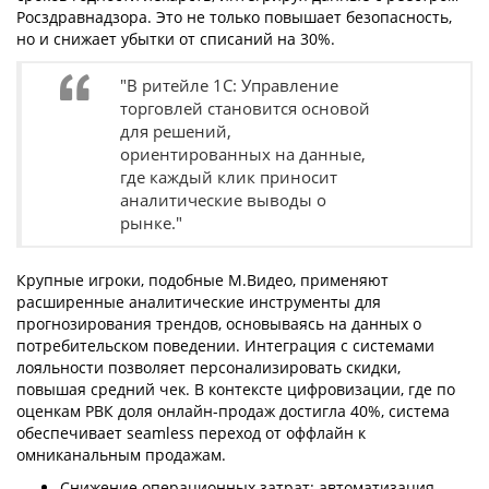
Росздравнадзора. Это не только повышает безопасность,
но и снижает убытки от списаний на 30%.
"В ритейле 1С: Управление
торговлей становится основой
для решений,
ориентированных на данные,
где каждый клик приносит
аналитические выводы о
рынке."
Крупные игроки, подобные М.Видео, применяют
расширенные аналитические инструменты для
прогнозирования трендов, основываясь на данных о
потребительском поведении. Интеграция с системами
лояльности позволяет персонализировать скидки,
повышая средний чек. В контексте цифровизации, где по
оценкам РВК доля онлайн-продаж достигла 40%, система
обеспечивает seamless переход от оффлайн к
омниканальным продажам.
Снижение операционных затрат: автоматизация