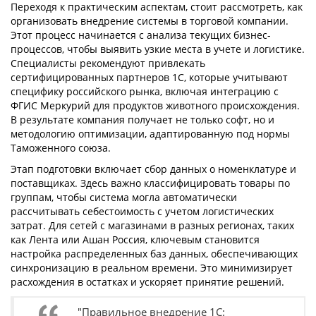
Переходя к практическим аспектам, стоит рассмотреть, как
организовать внедрение системы в торговой компании.
Этот процесс начинается с анализа текущих бизнес-
процессов, чтобы выявить узкие места в учете и логистике.
Специалисты рекомендуют привлекать
сертифицированных партнеров 1С, которые учитывают
специфику российского рынка, включая интеграцию с
ФГИС Меркурий для продуктов животного происхождения.
В результате компания получает не только софт, но и
методологию оптимизации, адаптированную под нормы
Таможенного союза.
Этап подготовки включает сбор данных о номенклатуре и
поставщиках. Здесь важно классифицировать товары по
группам, чтобы система могла автоматически
рассчитывать себестоимость с учетом логистических
затрат. Для сетей с магазинами в разных регионах, таких
как Лента или Ашан Россия, ключевым становится
настройка распределенных баз данных, обеспечивающих
синхронизацию в реальном времени. Это минимизирует
расхождения в остатках и ускоряет принятие решений.
"Правильное внедрение 1С: