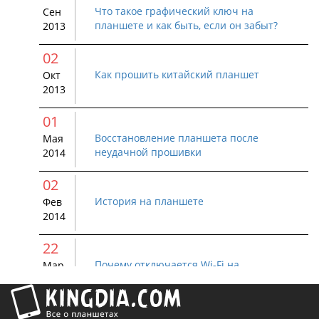
Что такое графический ключ на
Сен
планшете и как быть, если он забыт?
2013
02
Как прошить китайский планшет
Окт
2013
01
Восстановление планшета после
Мая
неудачной прошивки
2014
02
История на планшете
Фев
2014
22
Почему отключается Wi-Fi на
Мар
устройстве Android
2015
01