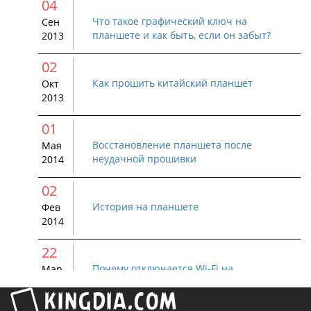
04
Что такое графический ключ на
Сен
планшете и как быть, если он забыт?
2013
02
Как прошить китайский планшет
Окт
2013
01
Восстановление планшета после
Мая
неудачной прошивки
2014
02
История на планшете
Фев
2014
22
Почему отключается Wi-Fi на
Мар
устройстве Android
2015