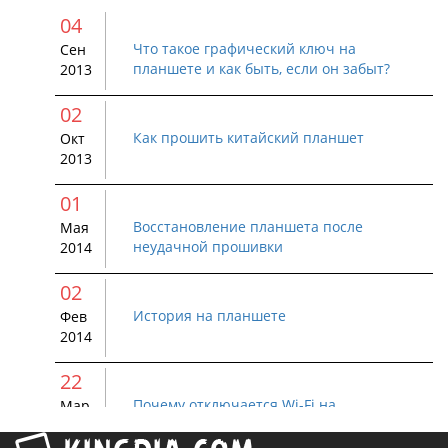
04
Что такое графический ключ на
Сен
планшете и как быть, если он забыт?
2013
02
Как прошить китайский планшет
Окт
2013
01
Восстановление планшета после
Мая
неудачной прошивки
2014
02
История на планшете
Фев
2014
22
Почему отключается Wi-Fi на
Мар
устройстве Android
2015