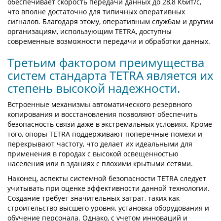
обеспечивает скорость передачи данных до 28,8 Кбит/с,
что вполне достаточно для типичных оперативных
сигналов. Благодаря этому, оперативным службам и другим
организациям, использующим TETRA, доступны
современные возможности передачи и обработки данных.
Третьим фактором преимущества
систем стандарта TETRA является их
степень высокой надежности.
Встроенные механизмы автоматического резервного
копирования и восстановления позволяют обеспечить
безопасность связи даже в экстремальных условиях. Кроме
того, опоры TETRA поддерживают поперечные помехи и
перекрывают частоту, что делает их идеальными для
применения в городах с высокой освещенностью
населения или в зданиях с плохими крытыми сетями.
Наконец, аспекты системной безопасности TETRA следует
учитывать при оценке эффективности данной технологии.
Создание требует значительных затрат, таких как
строительство высшего уровня, установка оборудования и
обучение персонала. Однако, с учетом инноваций и