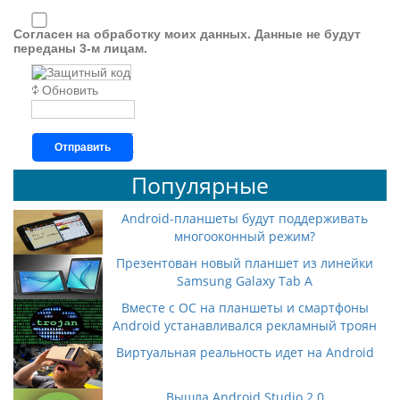
Согласен на обработку моих данных. Данные не будут
переданы 3-м лицам.
Обновить
Отправить
Популярные
Android-планшеты будут поддерживать
многооконный режим?
Презентован новый планшет из линейки
Samsung Galaxy Tab A
Вместе с ОС на планшеты и смартфоны
Android устанавливался рекламный троян
Виртуальная реальность идет на Android
Вышла Android Studio 2.0