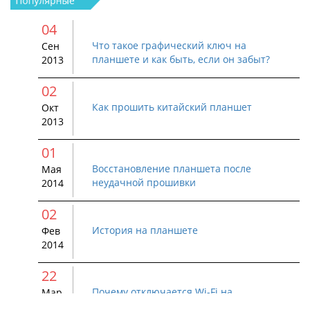
04
Что такое графический ключ на
Сен
планшете и как быть, если он забыт?
2013
02
Как прошить китайский планшет
Окт
2013
01
Восстановление планшета после
Мая
неудачной прошивки
2014
02
История на планшете
Фев
2014
22
Почему отключается Wi-Fi на
Мар
устройстве Android
2015