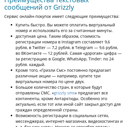
сообщений от Grizzly
Сервис онлайн-покупок имеет следующие преимущества:
Купить быстро. Вы можете оплатить виртуальный
номер и использовать его за считанные минуты.
доступная цена. Таким образом, стоимость
регистрации номера в Instagram составляет 9,6
рубля, в Twitter — 7,2 рубля, в Telegram — 9,6 рубля,
во ВКонтакте — 12 рублей. Самая «дорогая» цифра —
за регистрацию в Google, WhatsApp, Tinder: по 24
рубля. каждый.
Кроме того, «Гризли Смс» постоянно предлагает
различные акции — например, купите три
виртуальных номера по цене двух.
Большое количество стран, в которые будут
отправлены СМС. «
grizzly sms
» предлагает все
континенты, кроме Антарктиды. Особенно это
актуально, если тот или иной сайт закрыл доступ для
граждан определенной страны.
Возможность регистрации в социальных сетях,
мессенджерах, интернет-магазинах, видеохостингах и
т. д. без сим-карты. Несколько способов оплаты -