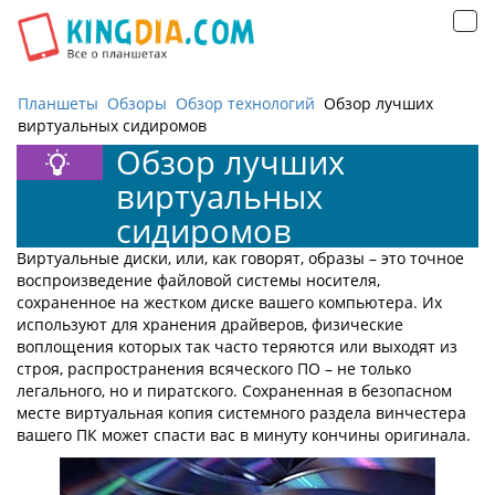
Открыть
навигацию
Планшеты
Обзоры
Обзор технологий
Обзор лучших
виртуальных сидиромов
Обзор лучших
виртуальных
сидиромов
Виртуальные диски, или, как говорят, образы – это точное
воспроизведение файловой системы носителя,
сохраненное на жестком диске вашего компьютера. Их
используют для хранения драйверов, физические
воплощения которых так часто теряются или выходят из
строя, распространения всяческого ПО – не только
легального, но и пиратского. Сохраненная в безопасном
месте виртуальная копия системного раздела винчестера
вашего ПК может спасти вас в минуту кончины оригинала.