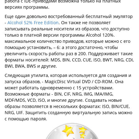
работа с IDE-приводами возможна только на платных
версиях программы.
Еще один довольно востребованный бесплатный эмулятор
-
Alcohol 52% Free Edition
. Он также не позволяет
записывать реальные носители из образов, что доступно
только в платной версии программы Alcohol 120%.
максимальное количество приводов, которые можно с его
помощью установить, – 6: а этого достаточно, чтобы
увеличить скорость работы раз в 200. Поддерживает такие
форматы носителей: MDS, BIN, CCD, CUE, ISO, BWT, NRG, CDI,
BWI, BWA, BWS и другие.
Следующая утилита, которая используется для создания и
запуска образов, - MagicDisc Virtual DVD / CD-ROM. Она
может работать одновременно с 15 устройствами.
Возможные форматы - BIN, CIF, NRG, IMG, IMA/IMG,
MDF/MDS, VCD, ISO, и многие другие. Создавать новые
образы позволяется в нескольких форматах: ISO, BIN/CUE,
NRG, UIF. Защитить созданную виртуальную запись можно
с помощью пароля.