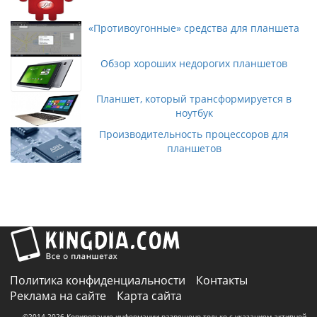
«Противоугонные» средства для планшета
Обзор хороших недорогих планшетов
Планшет, который трансформируется в
ноутбук
Производительность процессоров для
планшетов
Политика конфиденциальности
Контакты
Реклама на сайте
Карта сайта
©2014-2026 Копирование информации разрешено только с указанием активной